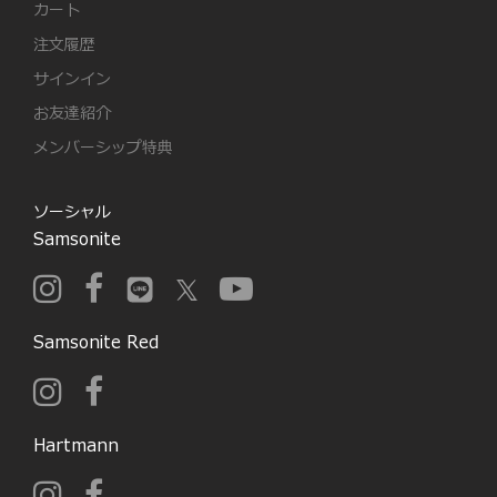
カート
注文履歴
サインイン
お友達紹介
メンバーシップ特典
ソーシャル
Samsonite
Samsonite Red
Hartmann