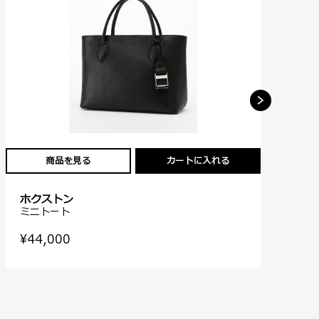
商品を見る
カートに入れる
ホクストン
ホ
ミニトート
ミ
¥44,000
¥