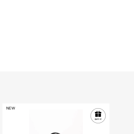
NEW
NE