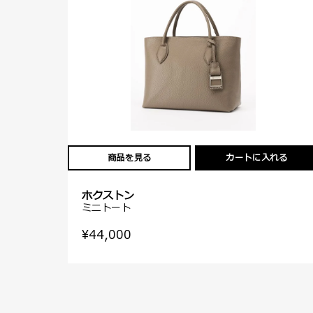
商品を見る
カートに入れる
ホクストン
ミニトート
¥44,000