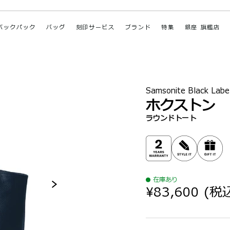
バックパック
バッグ
刻印サービス
ブランド
特集
銀座 旗艦店
Samsonite Black Labe
ホクストン
ラウンドトート
在庫あり
¥83,600
(税