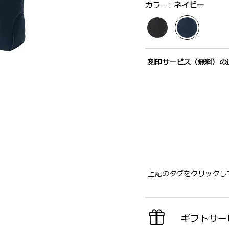
選択：
カラー:
ネイビー
刻印サービス（無料）の
上記のタグをクリックし
ギフトサー