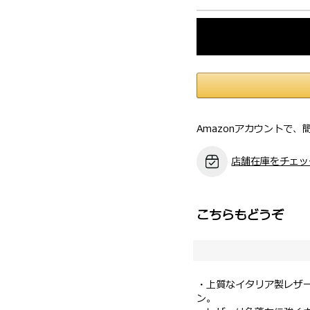
Amazonアカウントで、
店舗在庫をチェッ
こちらもどうぞ
・上質なイタリア製レザ
ン。