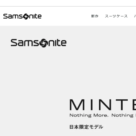
新作
スーツケース