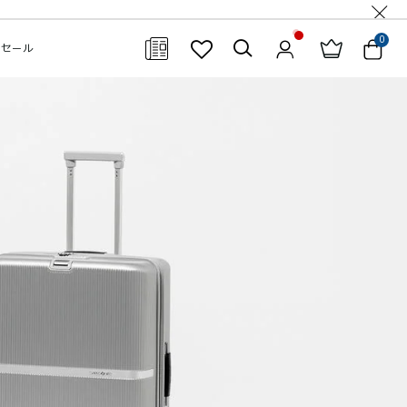
0
セール
閉じる