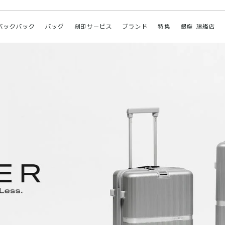
バックパック
バッグ
刻印サービス
ブランド
特集
銀座 旗艦店