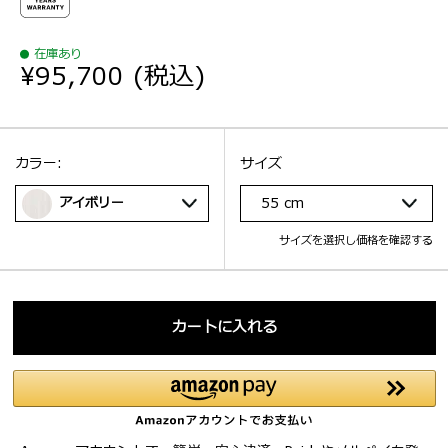
在庫あり
¥95,700
(税込)
選択：
サイズ
選択：
カラー:
サイズ
アイボリー
55 cm
サイズを選択し価格を確認する
カートに入れる