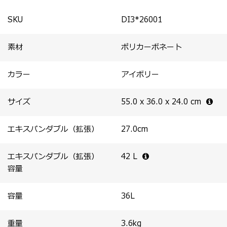
SKU
DI3*26001
素材
ポリカーボネート
カラー
アイボリー
サイズ
55.0 x 36.0 x 24.0
cm
エキスパンダブル（拡張）
27.0
cm
エキスパンダブル（拡張）
42
L
容量
容量
36
L
重量
3.6
kg