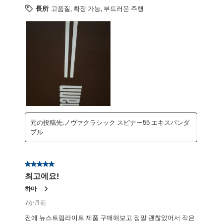
長所
고품질, 확장 가능, 부드러운 주행
元の投稿先:ノヴァクラシック スピナー55 エキスパンダ
ブル
星5／5個です。
최고에요!
하마
7か月前
전에 뉴스트림라이트 제품 구매해보고 정말 괜찮았어서 작은