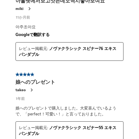
아울렛에서보고삿는데오역시좋아보여요
miki
11か月前
아주조아요
Googleで翻訳する
レビュー掲載元:
ノヴァクラシック スピナー76 エキス
パンダブル
星5／5個です。
娘へのプレゼント
takeo
1年前
娘へのプレゼントで購入しました。大変喜んでいるよう
で、「perfect！可愛い！」と言っておりました。
レビュー掲載元:
ノヴァクラシック スピナー55 エキス
パンダブル