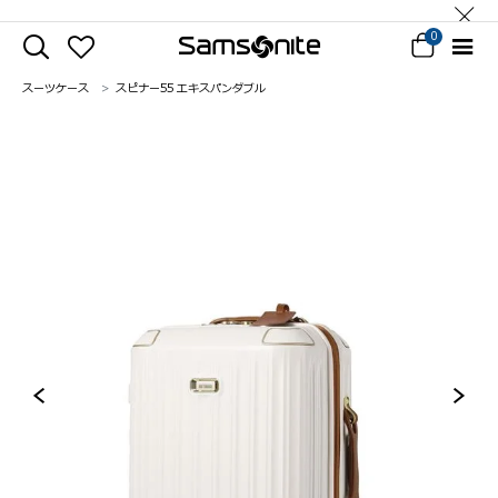
0
スーツケース
スピナー55 エキスパンダブル