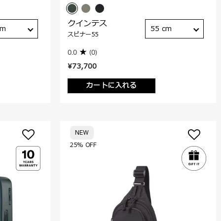
クインテス
cm
55 cm
スピナー55
0.0
(0)
¥73,700
カートに入れる
NEW
25% OFF