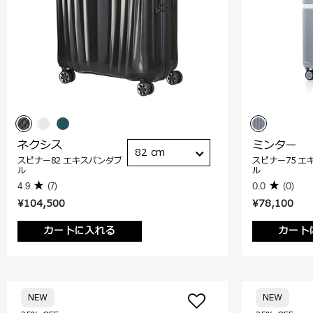
ネクシス
ミンター
82 cm
スピナー82 エキスパンダブ
スピナー75 エ
ル
ル
4.9
(7)
0.0
(0)
¥104,500
¥78,100
カートに入れる
カート
NEW
NEW