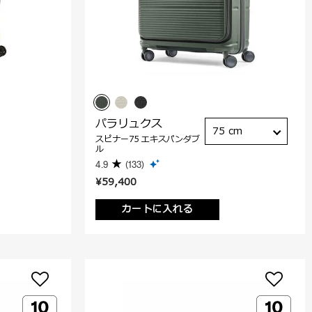
パラリュクス
75 cm
スピナー75 エキスパンダブ
ル
4.9
(133)
¥59,400
カートに入れる