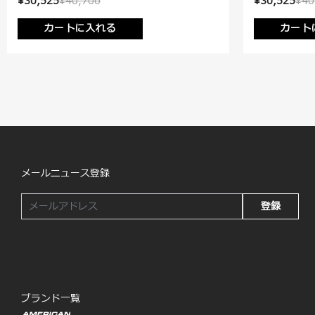
¥30,525
¥40,700
¥30,525
¥40
カートに入れる
カート
メールニュース登録
登録
ブランド一覧