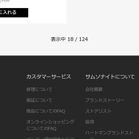
,700
に入れる
表示中
18
/
124
カスタマーサービス
サムソナイトについて
修理について
会社概要
保証について
ブランドストーリー
商品についてのFAQ
ストアリスト
オンラインショッピング
採用
についてのFAQ
ハートマンブランドスト