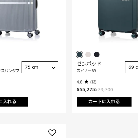
ゼンポッド
75 cm
69 
キスパンダブ
スピナー69
4.8
(13)
¥55,275
¥73,700
に入れる
カートに入れる