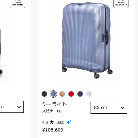
シーライト
cm
86 cm
スピナー86
4.6
(393)
¥105,600