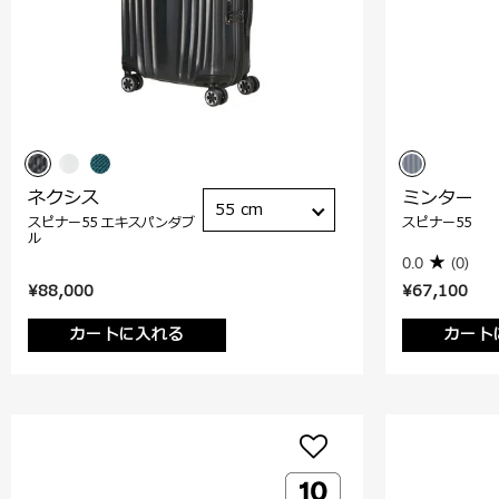
ネクシス
ミンター
55 cm
スピナー55 エキスパンダブ
スピナー55
ル
0.0
(0)
¥88,000
¥67,100
カートに入れる
カート