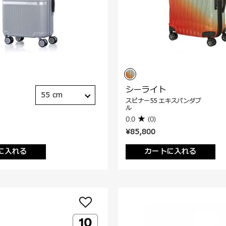
シーライト
55 cm
スピナー55 エキスパンダブ
ル
0.0
(0)
¥85,800
に入れる
カートに入れる