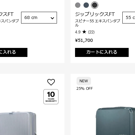
クスFT
ジップリックスFT
68 cm
55 
キスパンダブ
スピナー55 エキスパンダブ
ル
4.9
(22)
¥51,700
に入れる
カートに入れる
NEW
25% OFF