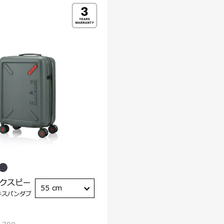
ックスピー
55 cm
キスパンダブ