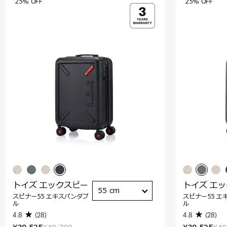
25% OFF
25% OFF
トイズ エックスピー
トイズ エ
55 cm
スピナー55 エキスパンダブ
スピナー55 エ
ル
ル
4.8
(28)
4.8
(28)