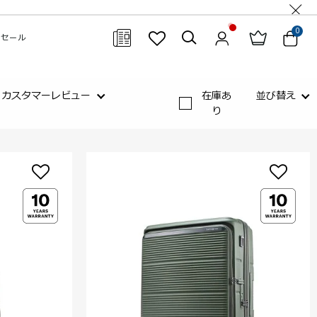
0
セール
閉じる
カスタマーレビュー
在庫あ
並び替え
り