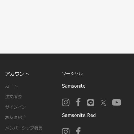
アカウント
ソーシャル
Samsonite
カート
注文履歴
サインイン
Samsonite Red
お友達紹介
メンバーシップ特典