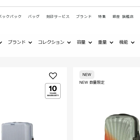
バックパック
バッグ
刻印サービス
ブランド
特集
銀座 旗艦店
ブランド
コレクション
容量
重量
機能
NEW
NEW 数量限定