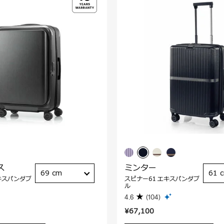
ス
ミンター
69 cm
61 
キスパンダブ
スピナー61 エキスパンダブ
ル
4.6
(104)
¥67,100