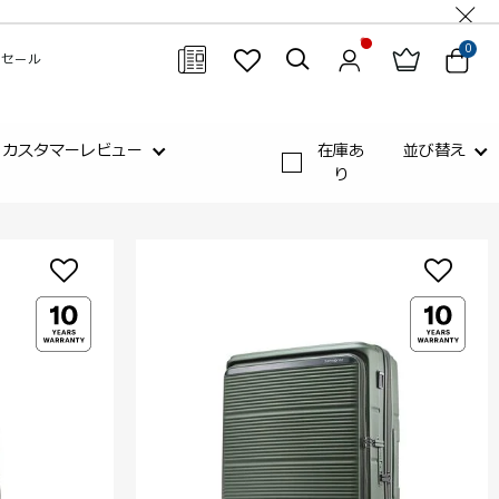
0
セール
閉じる
カスタマーレビュー
在庫あ
並び替え
り