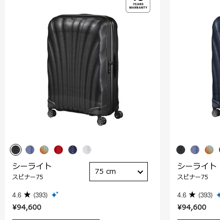
シーライト
シーライト
75 cm
スピナー75
スピナー75
4.6
(393)
4.6
(393)
¥94,600
¥94,600