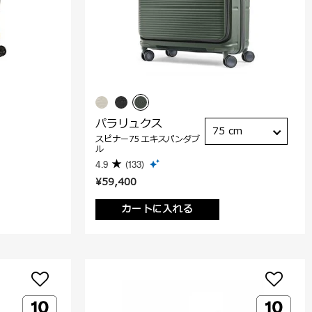
パラリュクス
75 cm
スピナー75 エキスパンダブ
ル
4.9
(133)
¥59,400
カートに入れる