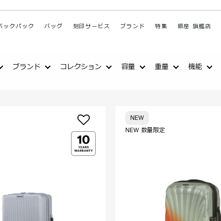
バックパック
バッグ
刻印サービス
ブランド
特集
銀座 旗艦店
ブランド
コレクション
容量
重量
機能
NEW
NEW 数量限定