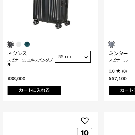
ネクシス
ミンター
55 cm
スピナー55 エキスパンダブ
スピナー55
ル
0.0
(0)
¥88,000
¥67,100
カートに入れる
カート