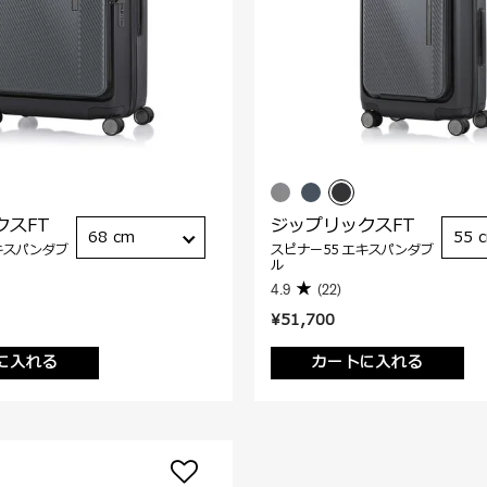
クスFT
ジップリックスFT
68 cm
55 
キスパンダブ
スピナー55 エキスパンダブ
ル
4.9
(22)
¥51,700
に入れる
カートに入れる