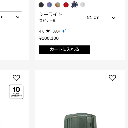
シーライト
cm
81 cm
スピナー81
4.6
(393)
¥100,100
カートに入れる