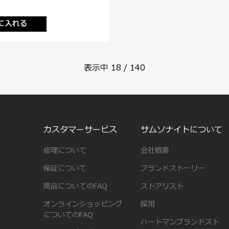
に入れる
表示中
18
/
140
カスタマーサービス
サムソナイトについて
修理について
会社概要
保証について
ブランドストーリー
商品についてのFAQ
ストアリスト
オンラインショッピング
採用
についてのFAQ
ハートマンブランドスト