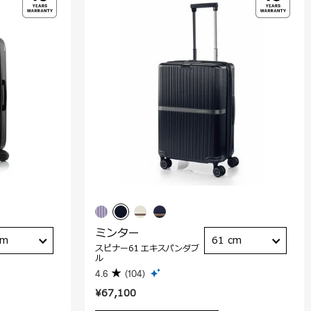
ミンター
cm
61 cm
スピナー61 エキスパンダブ
ル
4.6
(104)
¥67,100