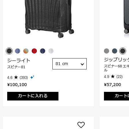
ジップリッ
シーライト
81 cm
スピナー68 エ
スピナー81
ル
4.9
(22)
4.6
(393)
¥100,100
¥57,200
カートに入れる
カート