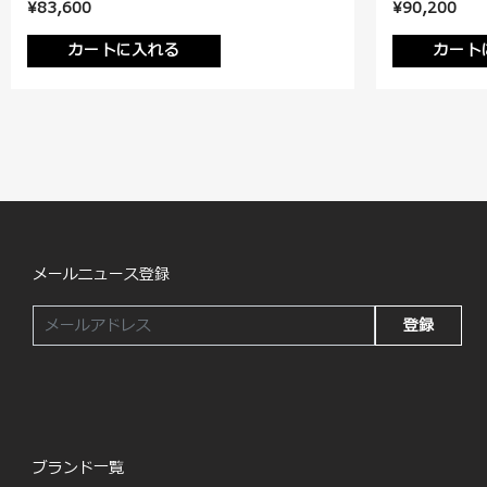
¥83,600
¥90,200
カートに入れる
カート
メールニュース登録
登録
ブランド一覧