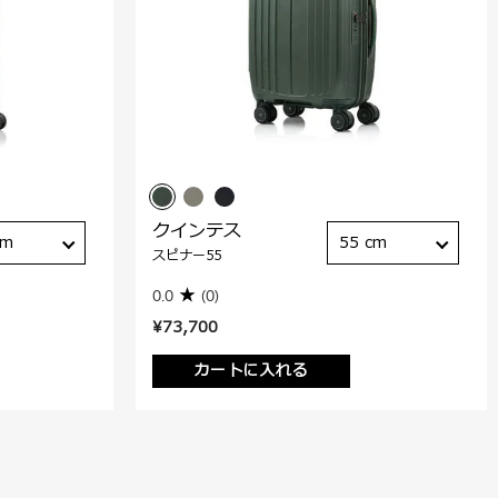
クインテス
cm
55 cm
スピナー55
0.0
(0)
¥73,700
カートに入れる