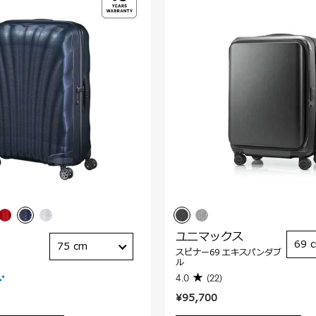
ユニマックス
69 
75 cm
スピナー69 エキスパンダブ
ル
4.0
(22)
¥95,700