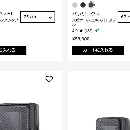
クスFT
パラリュクス
75 cm
67 
キスパンダブ
スピナー67 エキスパンダブ
ル
4.9
(133)
¥53,900
に入れる
カートに入れる