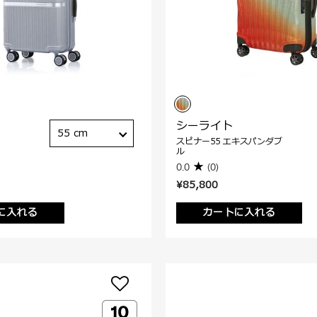
シーライト
55 cm
スピナー55 エキスパンダブ
ル
0.0
(0)
¥85,800
に入れる
カートに入れる