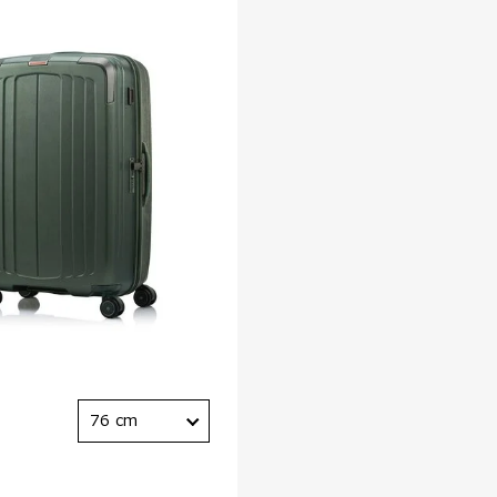
76 cm