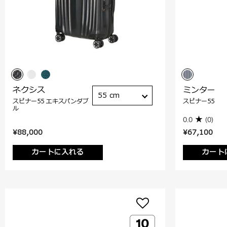
ネクシス
ミンター
55 cm
スピナー55 エキスパンダブ
スピナー55
ル
0.0
(0)
¥88,000
¥67,100
カートに入れる
カート