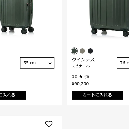
クインテス
55 cm
76 
スピナー76
0.0
(0)
¥90,200
に入れる
カートに入れる