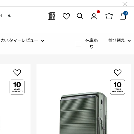
0
セール
閉じる
カスタマーレビュー
在庫あ
並び替え
り