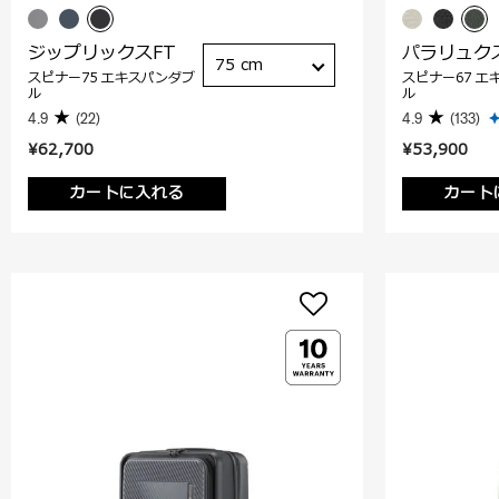
ジップリックスFT
パラリュク
75 cm
スピナー75 エキスパンダブ
スピナー67 エ
ル
ル
4.9
(22)
4.9
(133)
¥62,700
¥53,900
カートに入れる
カート