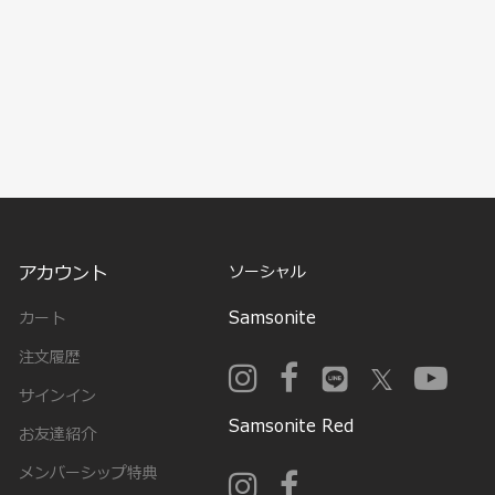
アカウント
ソーシャル
Samsonite
カート
注文履歴
サインイン
Samsonite Red
お友達紹介
メンバーシップ特典