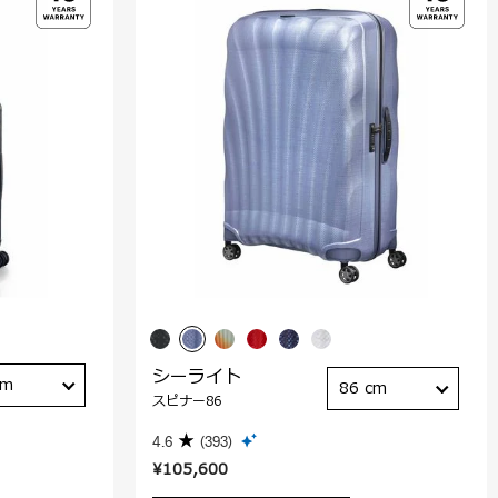
シーライト
cm
86 cm
スピナー86
4.6
(393)
¥105,600