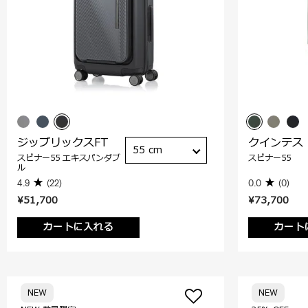
ジップリックスFT
クインテス
55 cm
スピナー55 エキスパンダブ
スピナー55
ル
4.9
(22)
0.0
(0)
¥51,700
¥73,700
カートに入れる
カート
NEW
NEW