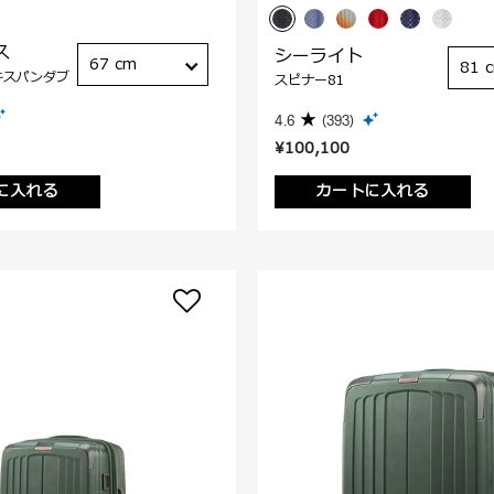
ス
シーライト
67 cm
81 
キスパンダブ
スピナー81
4.6
(393)
¥100,100
に入れる
カートに入れる