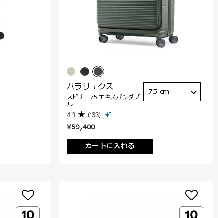
パラリュクス
75 cm
スピナー75 エキスパンダブ
ル
4.9
(133)
¥59,400
カートに入れる