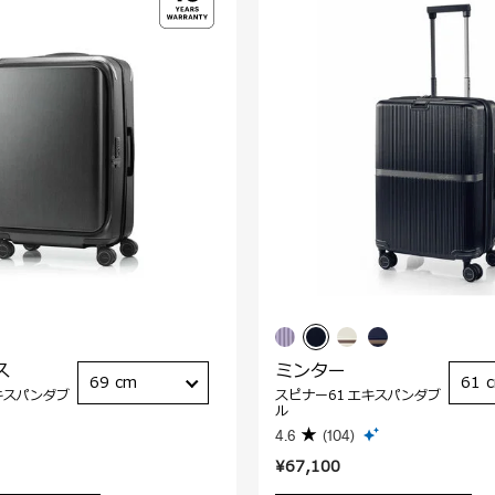
ス
ミンター
69 cm
61 
キスパンダブ
スピナー61 エキスパンダブ
ル
4.6
(104)
¥67,100