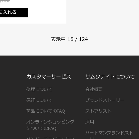
,700
に入れる
表示中
18
/
124
カスタマーサービス
サムソナイトについて
修理について
会社概要
保証について
ブランドストーリー
商品についてのFAQ
ストアリスト
オンラインショッピング
採用
についてのFAQ
ハートマンブランドスト