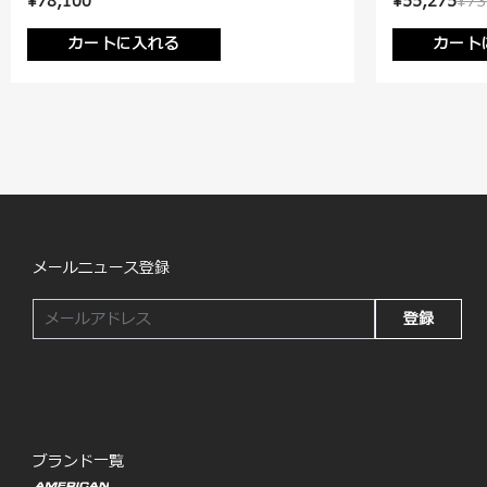
¥78,100
¥55,275
¥73
カートに入れる
カート
メールニュース登録
登録
ブランド一覧