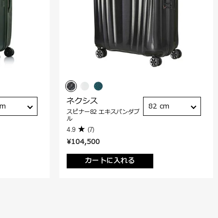
ネクシス
cm
82 cm
スピナー82 エキスパンダブ
ル
4.9
(7)
¥104,500
カートに入れる