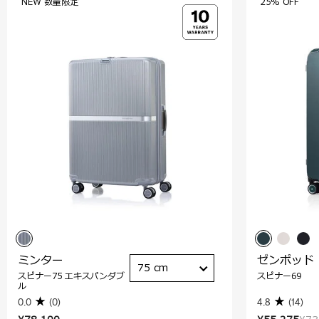
NEW 数量限定
25% OFF
ミンター
ゼンポッド
75 cm
スピナー75 エキスパンダブ
スピナー69
ル
0.0
(0)
4.8
(14)