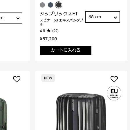
ジップリックスFT
68 cm
cm
スピナー68 エキスパンダブ
ル
4.9
(22)
¥57,200
カートに入れる
NEW