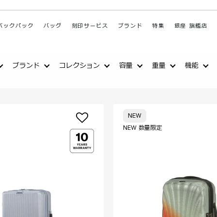
バックパック
バッグ
刻印サービス
ブランド
特集
銀座 旗艦店
ブランド
コレクション
容量
重量
機能
NEW
NEW 数量限定