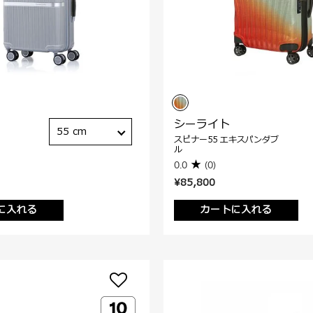
シーライト
55 cm
スピナー55 エキスパンダブ
ル
0.0
(0)
¥85,800
に入れる
カートに入れる