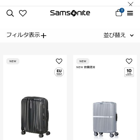
0
+
フィルタ表示
並び替え
NEW
NEW
NEW 数量限定