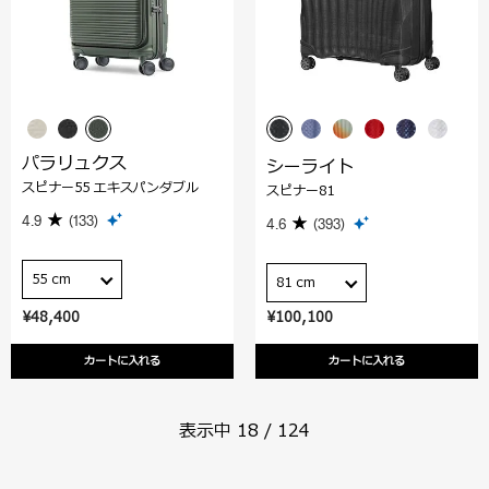
パラリュクス
シーライト
スピナー55 エキスパンダブル
スピナー81
4.9
(133)
4.6
(393)
55 cm
81 cm
¥48,400
¥100,100
カートに入れる
カートに入れる
表示中
18
/
124