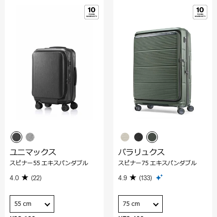
ユニマックス
パラリュクス
スピナー55 エキスパンダブル
スピナー75 エキスパンダブル
4.0
(22)
4.9
(133)
55 cm
75 cm