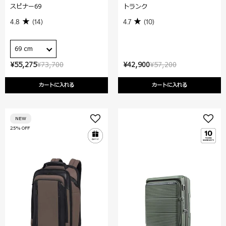
スピナー69
トランク
4.8
(14)
4.7
(10)
69 cm
¥55,275
¥73,700
¥42,900
¥57,200
カートに入れる
カートに入れる
NEW
25% OFF