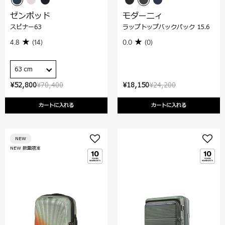
ゼンポッド
モダーニィ
スピナー63
ラップトップバックパック 15.6
4.8
(14)
0.0
(0)
63 cm
¥52,800
¥70,400
¥18,150
¥24,200
カートに入れる
カートに入れる
NEW
NEW 数量限定