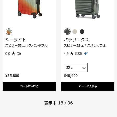
シーライト
パラリュクス
スピナー55 エキスパンダブル
スピナー55 エキスパンダブル
0.0
(0)
4.9
(133)
55 cm
¥85,800
¥48,400
カートに入れる
カートに入れる
表示中
18
/
36