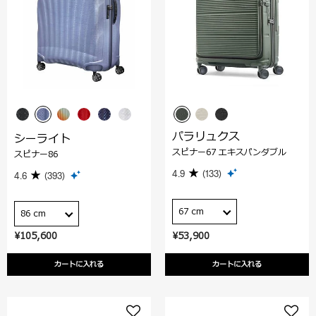
パラリュクス
シーライト
スピナー67 エキスパンダブル
スピナー86
4.9
(133)
4.6
(393)
67 cm
86 cm
¥105,600
¥53,900
カートに入れる
カートに入れる