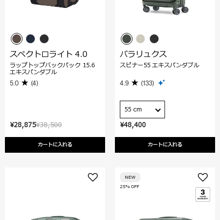
スペクトロライト 4.0
パラリュクス
ラップトップバックパック 15.6
スピナー55 エキスパンダブル
エキスパンダブル
5.0
(4)
4.9
(133)
55 cm
¥28,875
¥38,500
¥48,400
カートに入れる
カートに入れる
NEW
25% OFF