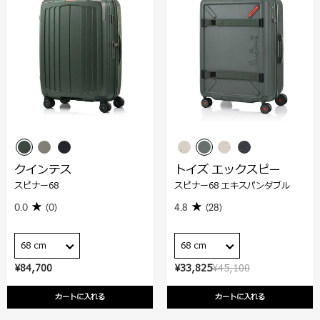
クインテス
トイズ エックスピー
スピナー68
スピナー68 エキスパンダブル
0.0
(0)
4.8
(28)
68 cm
68 cm
¥84,700
¥33,825
¥45,100
カートに入れる
カートに入れる