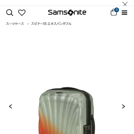
0
スーツケース
スピナー55 エキスパンダブル