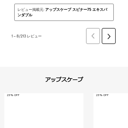
レビュー掲載元:
アップスケープ スピナー75 エキスパ
ンダブル
前
1
–
8/213
レビュー
次
へ
へ
レ
レ
ビ
ビ
ュ
ュ
ー
ー
アップスケープ
25% OFF
25% OFF