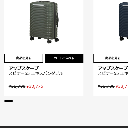
商品を見る
カートに入れる
商品を見る
アップスケープ
アップスケープ
スピナー55 エキスパンダブル
スピナー55 エ
¥51,700
¥38,775
¥51,700
¥38,7