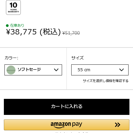
在庫あり
¥38,775
(税込)
¥51,700
選択：
サイズ
選択：
カラー:
サイズ
ソフトセージ
55 cm
サイズを選択し価格を確認する
カートに入れる