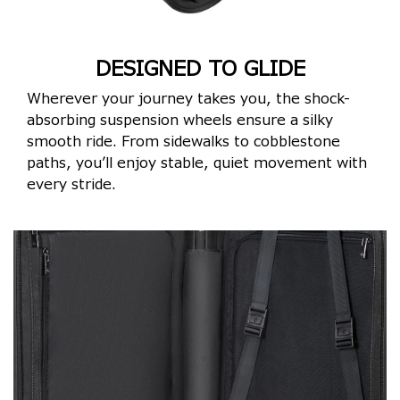
DESIGNED TO GLIDE
Wherever your journey takes you, the shock-
absorbing suspension wheels ensure a silky
smooth ride. From sidewalks to cobblestone
paths, you’ll enjoy stable, quiet movement with
every stride.