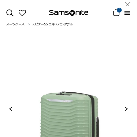
0
スーツケース
スピナー55 エキスパンダブル