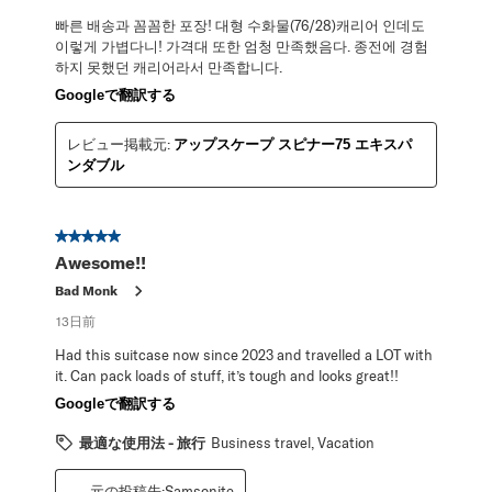
빠른 배송과 꼼꼼한 포장! 대형 수화물(76/28)캐리어 인데도
이렇게 가볍다니! 가격대 또한 엄청 만족했음다. 종전에 경험
하지 못했던 캐리어라서 만족합니다.
Googleで翻訳する
レビュー掲載元:
アップスケープ スピナー75 エキスパ
ンダブル
星5／5個です。
Awesome!!
Bad Monk
13日前
Had this suitcase now since 2023 and travelled a LOT with
it. Can pack loads of stuff, it’s tough and looks great!!
Googleで翻訳する
最適な使用法 - 旅行
Business travel, Vacation
元の投稿先:Samsonite