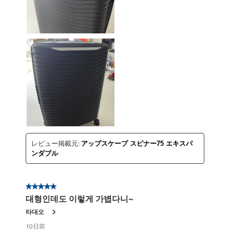
レビュー掲載元:
アップスケープ スピナー75 エキスパ
ンダブル
星5／5個です。
대형인데도 이렇게 가볍다니~
타대오
10日前