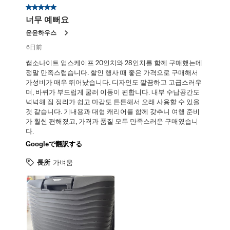
星5／5個です。
너무 예뻐요
윤윤하우스
6日前
쌤소나이트 업스케이프 20인치와 28인치를 함께 구매했는데
정말 만족스럽습니다. 할인 행사 때 좋은 가격으로 구매해서
가성비가 매우 뛰어났습니다. 디자인도 깔끔하고 고급스러우
며, 바퀴가 부드럽게 굴러 이동이 편합니다. 내부 수납공간도
넉넉해 짐 정리가 쉽고 마감도 튼튼해서 오래 사용할 수 있을
것 같습니다. 기내용과 대형 캐리어를 함께 갖추니 여행 준비
가 훨씬 편해졌고, 가격과 품질 모두 만족스러운 구매였습니
다.
Googleで翻訳する
長所
가벼움