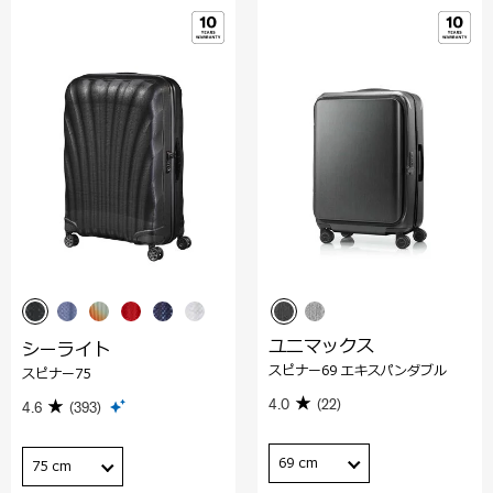
ユニマックス
シーライト
スピナー69 エキスパンダブル
スピナー75
4.0
(22)
4.6
(393)
69 cm
75 cm