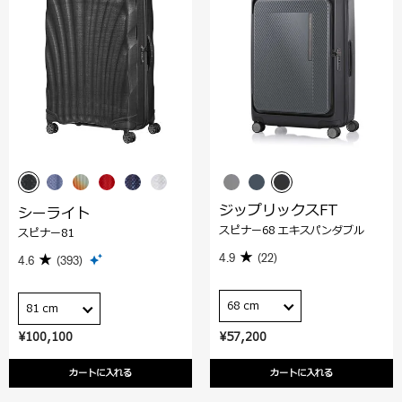
ジップリックスFT
シーライト
スピナー68 エキスパンダブル
スピナー81
4.9
(22)
4.6
(393)
68 cm
81 cm
¥100,100
¥57,200
カートに入れる
カートに入れる