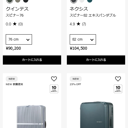
クインテス
ネクシス
スピナー76
スピナー82 エキスパンダブル
0.0
(0)
4.9
(7)
76 cm
82 cm
¥90,200
¥104,500
カートに入れる
カートに入れる
NEW
NEW
NEW 数量限定
25% OFF