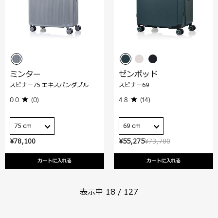
ミンター
ゼンポッド
スピナー75 エキスパンダブル
スピナー69
0.0
(0)
4.8
(14)
75 cm
69 cm
¥78,100
¥55,275
¥73,700
カートに入れる
カートに入れる
表示中
18
/
127