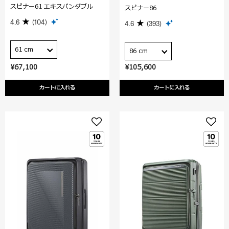
スピナー61 エキスパンダブル
スピナー86
4.6
(104)
4.6
(393)
61 cm
86 cm
¥67,100
¥105,600
カートに入れる
カートに入れる