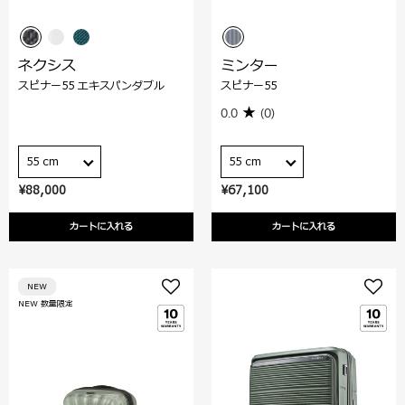
ネクシス
ミンター
スピナー55 エキスパンダブル
スピナー55
0.0
(0)
55 cm
55 cm
¥88,000
¥67,100
カートに入れる
カートに入れる
NEW
NEW 数量限定