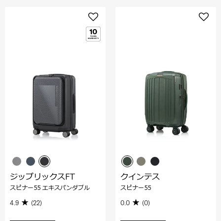
ジップリックスFT
クインテス
スピナー55 エキスパンダブル
スピナー55
4.9
(22)
0.0
(0)