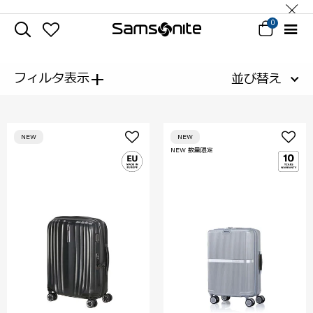
0
+
フィルタ表示
並び替え
NEW
NEW
NEW 数量限定