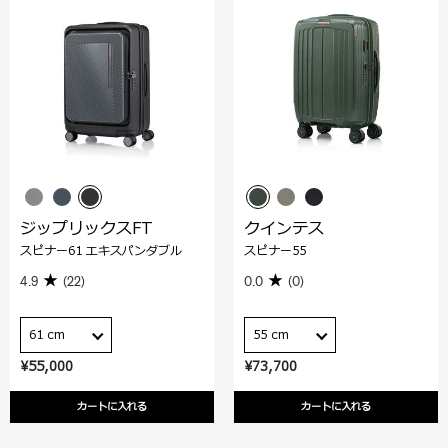
ジップリックスFT
クインテス
スピナー61 エキスパンダブル
スピナー55
4.9
(22)
0.0
(0)
61 cm
55 cm
¥55,000
¥73,700
カートに入れる
カートに入れる