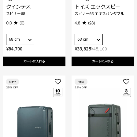
クインテス
トイズ エックスピー
スピナー68
スピナー68 エキスパンダブル
0.0
(0)
4.8
(28)
68 cm
68 cm
¥84,700
¥33,825
¥45,100
カートに入れる
カートに入れる
NEW
NEW
25% OFF
25% OFF