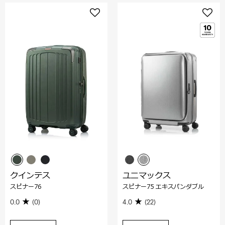
クインテス
ユニマックス
スピナー76
スピナー75 エキスパンダブル
0.0
(0)
4.0
(22)