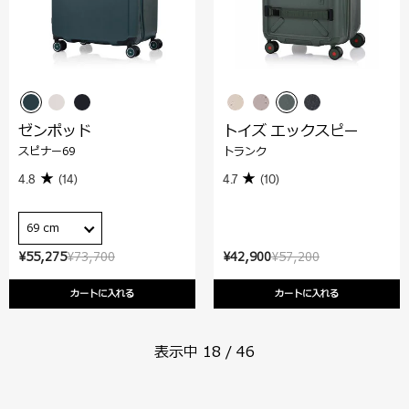
ゼンポッド
トイズ エックスピー
スピナー69
トランク
4.8
(14)
4.7
(10)
69 cm
¥55,275
¥73,700
¥42,900
¥57,200
カートに入れる
カートに入れる
表示中
18
/
46