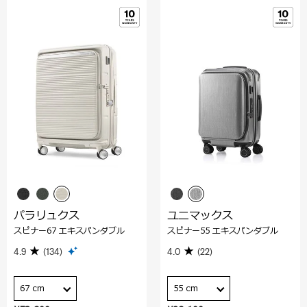
パラリュクス
ユニマックス
スピナー67 エキスパンダブル
スピナー55 エキスパンダブル
4.9
(134)
4.0
(22)
67 cm
55 cm