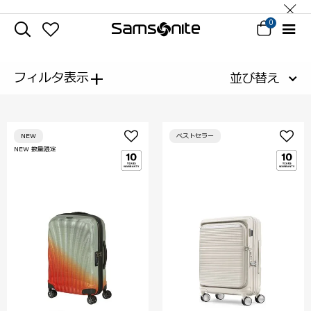
0
+
フィルタ表示
並び替え
NEW
ベストセラー
NEW 数量限定