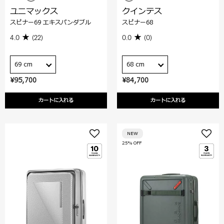
ユニマックス
クインテス
スピナー69 エキスパンダブル
スピナー68
4.0
(22)
0.0
(0)
69 cm
68 cm
¥95,700
¥84,700
カートに入れる
カートに入れる
NEW
25% OFF