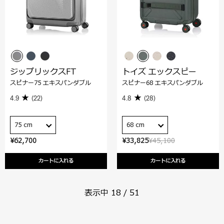
ジップリックスFT
トイズ エックスピー
スピナー75 エキスパンダブル
スピナー68 エキスパンダブル
4.9
(22)
4.8
(28)
75 cm
68 cm
¥62,700
¥33,825
¥45,100
カートに入れる
カートに入れる
表示中
18
/
51