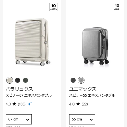
パラリュクス
ユニマックス
スピナー67 エキスパンダブル
スピナー55 エキスパンダブル
4.9
(133)
4.0
(22)
67 cm
55 cm