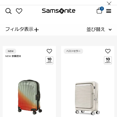
0
+
フィルタ表示
並び替え
NEW
ベストセラー
NEW 数量限定