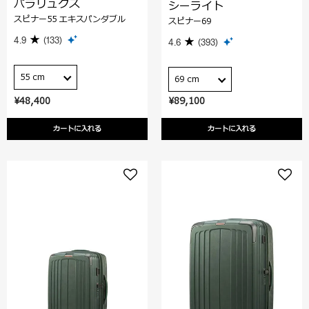
パラリュクス
シーライト
スピナー55 エキスパンダブル
スピナー69
4.9
(133)
4.6
(393)
55 cm
69 cm
¥48,400
¥89,100
カートに入れる
カートに入れる