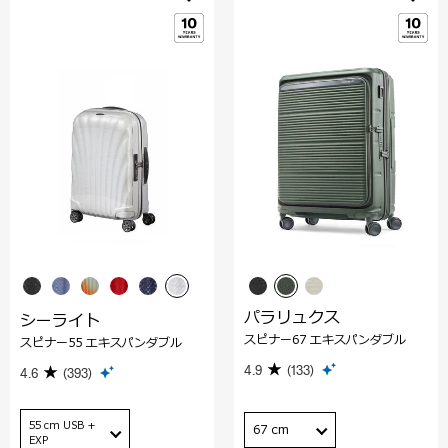
パラリュクス
シーライト
スピナー67 エキスパンダブル
スピナー55 エキスパンダブル
4.9
(133)
4.6
(393)
55 cm USB +
67 cm
EXP