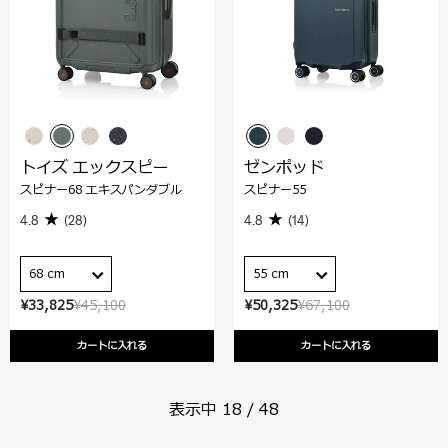
トイズ エックスピー
ゼンポッド
スピナー68 エキスパンダブル
スピナー55
4.8
(28)
4.8
(14)
68 cm
55 cm
¥33,825
¥45,100
¥50,325
¥67,100
カートに入れる
カートに入れる
表示中
18
/
48