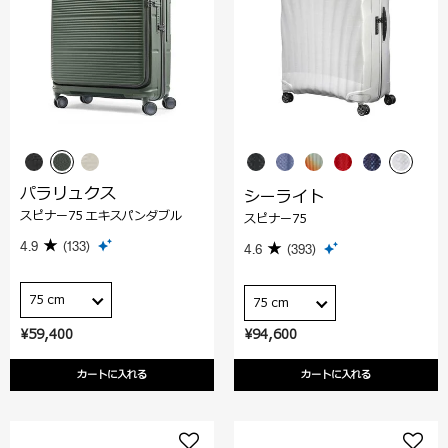
パラリュクス
シーライト
スピナー75 エキスパンダブル
スピナー75
4.9
(133)
4.6
(393)
75 cm
75 cm
¥59,400
¥94,600
カートに入れる
カートに入れる