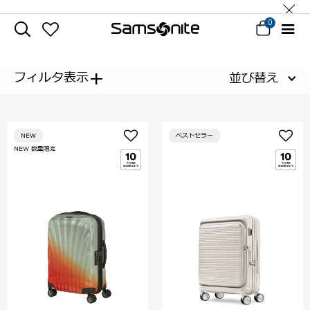
0
+
フィルタ表示
並び替え
NEW
ベストセラー
NEW 数量限定