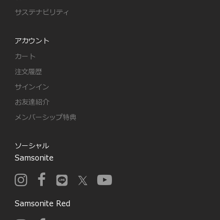
サステナビリティ
アカウント
カート
注文履歴
サインイン
お友達紹介
メンバーシップ特典
ソーシャル
Samsonite
Samsonite Red