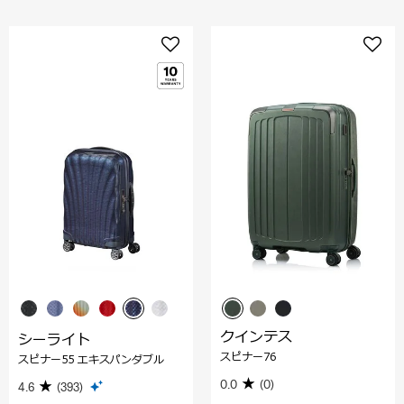
クインテス
シーライト
スピナー76
スピナー55 エキスパンダブル
0.0
(0)
4.6
(393)