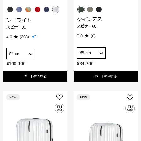
クインテス
シーライト
スピナー68
スピナー81
0.0
(0)
4.6
(393)
68 cm
81 cm
¥100,100
¥84,700
カートに入れる
カートに入れる
NEW
NEW