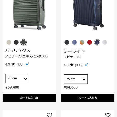
パラリュクス
シーライト
スピナー75 エキスパンダブル
スピナー75
4.9
(133)
4.6
(393)
75 cm
75 cm
¥59,400
¥94,600
カートに入れる
カートに入れる