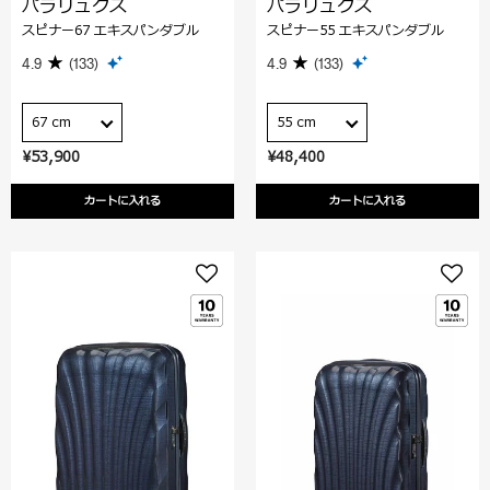
パラリュクス
パラリュクス
スピナー67 エキスパンダブル
スピナー55 エキスパンダブル
4.9
(133)
4.9
(133)
67 cm
55 cm
¥53,900
¥48,400
カートに入れる
カートに入れる