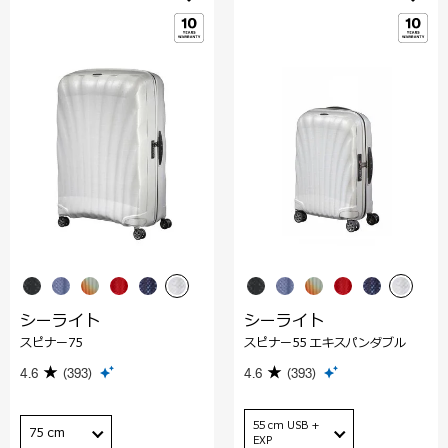
シーライト
シーライト
スピナー75
スピナー55 エキスパンダブル
4.6
(393)
4.6
(393)
55 cm USB +
75 cm
EXP