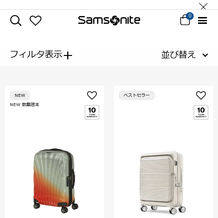
0
+
フィルタ表示
並び替え
NEW
ベストセラー
NEW 数量限定