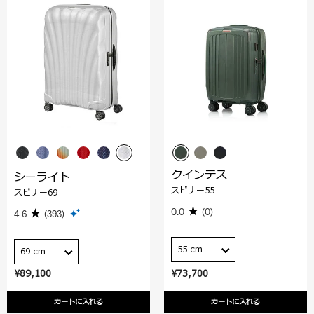
クインテス
シーライト
スピナー55
スピナー69
0.0
(0)
4.6
(393)
55 cm
69 cm
¥89,100
¥73,700
カートに入れる
カートに入れる