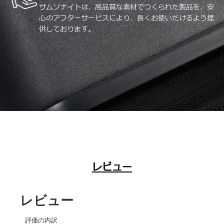
サムソナイトは、高品質な素材でつくられた製品を、安
心のアフターサービスにより、長くお使いだけるよう提
供しております。
レビュー
レビュー
評価の内訳