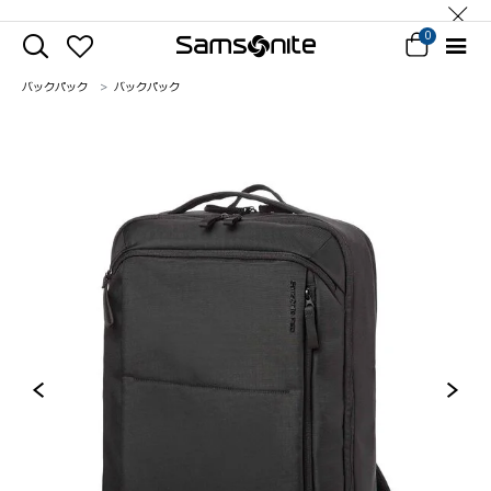
0
バックパック
バックパック