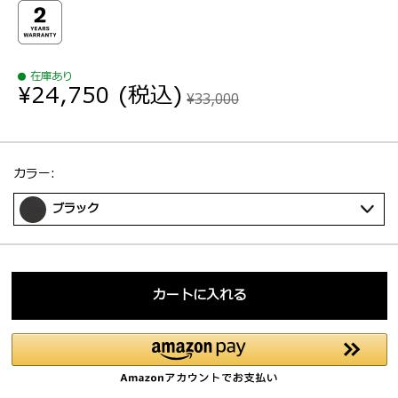
在庫あり
¥24,750
(税込)
¥33,000
選択：
カラー:
ブラック
カートに入れる