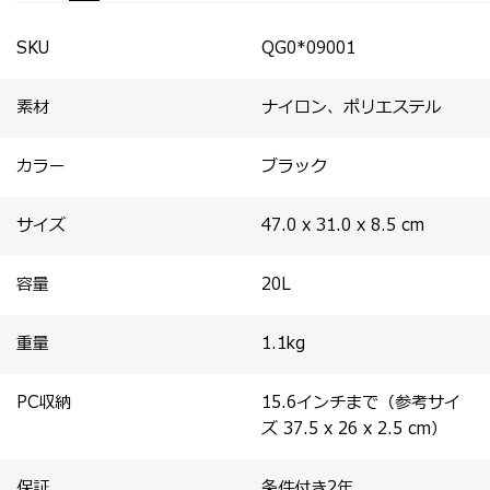
出。
SKU
QG0*09001
素材
ナイロン、ポリエステル
カラー
ブラック
サイズ
47.0 x 31.0 x 8.5
cm
容量
20
L
重量
1.1
kg
PC収納
15.6インチまで（参考サイ
ズ 37.5 x 26 x 2.5 cm）
保証
条件付き2年