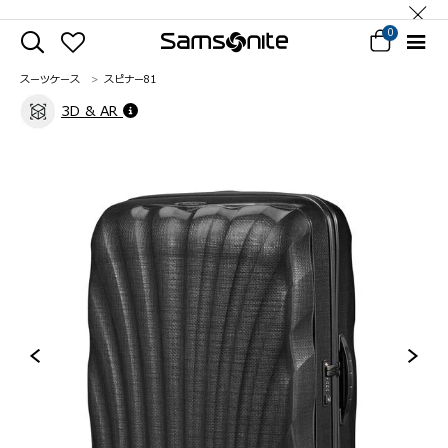
0
スーツケース
スピナー81
3D & AR