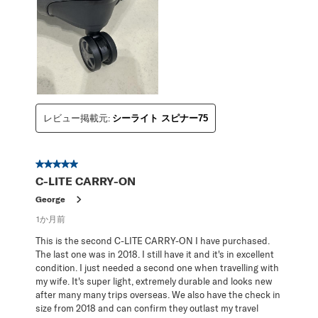
レビュー掲載元:
シーライト スピナー75
星5／5個です。
C-LITE CARRY-ON
George
1か月前
This is the second C-LITE CARRY-ON I have purchased.
The last one was in 2018. I still have it and it's in excellent
condition. I just needed a second one when travelling with
my wife. It's super light, extremely durable and looks new
after many many trips overseas. We also have the check in
size from 2018 and can confirm they outlast my travel