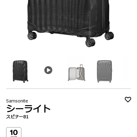
動
Samsonite
シーライト
スピナー81