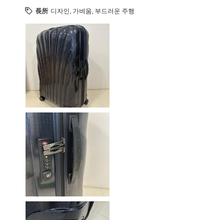
長所
디자인, 가벼움, 부드러운 주행