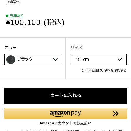
在庫あり
¥100,100
(税込)
選択：
サイズ
選択：
カラー:
サイズ
ブラック
81 cm
サイズを選択し価格を確認する
カートに入れる