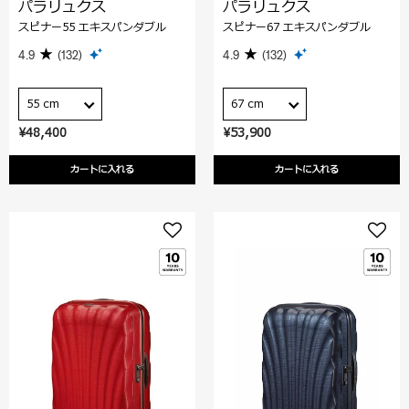
パラリュクス
パラリュクス
スピナー55 エキスパンダブル
スピナー67 エキスパンダブル
4.9
(132)
4.9
(132)
55 cm
67 cm
¥48,400
¥53,900
カートに入れる
カートに入れる