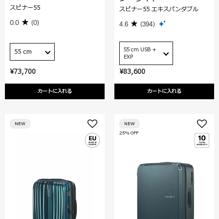
スピナー55
スピナー55 エキスパンダブル
0.0
(0)
4.6
(394)
55 cm USB +
55 cm
EXP
¥73,700
¥83,600
カートに入れる
カートに入れる
NEW
NEW
25% OFF