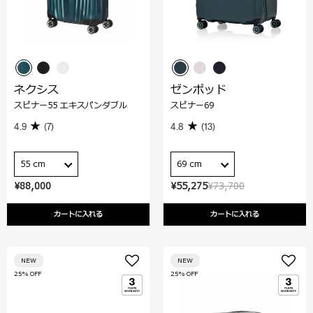
ネクシス
ゼンポッド
スピナー55 エキスパンダブル
スピナー69
4.9
(7)
4.8
(13)
55 cm
69 cm
¥88,000
¥55,275
¥73,700
カートに入れる
カートに入れる
NEW
NEW
25% OFF
25% OFF