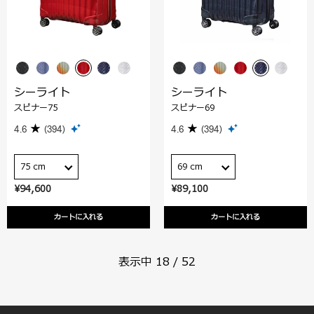
シーライト
シーライト
スピナー75
スピナー69
4.6
(394)
4.6
(394)
75 cm
69 cm
¥94,600
¥89,100
カートに入れる
カートに入れる
表示中
18
/
52