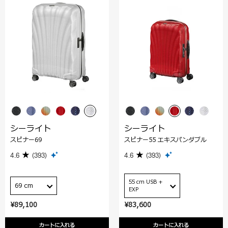
シーライト
シーライト
スピナー69
スピナー55 エキスパンダブル
4.6
(393)
4.6
(393)
55 cm USB +
69 cm
EXP
¥89,100
¥83,600
カートに入れる
カートに入れる