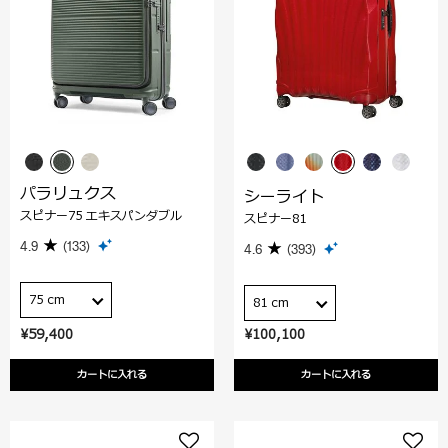
パラリュクス
シーライト
スピナー75 エキスパンダブル
スピナー81
4.9
(133)
4.6
(393)
75 cm
81 cm
¥59,400
¥100,100
カートに入れる
カートに入れる