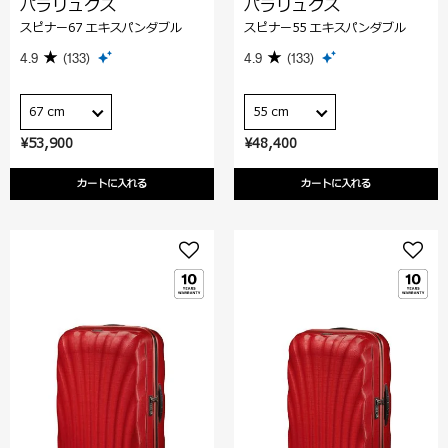
パラリュクス
パラリュクス
スピナー67 エキスパンダブル
スピナー55 エキスパンダブル
4.9
(133)
4.9
(133)
67 cm
55 cm
¥53,900
¥48,400
カートに入れる
カートに入れる