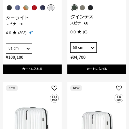
クインテス
シーライト
スピナー68
スピナー81
0.0
(0)
4.6
(393)
68 cm
81 cm
¥100,100
¥84,700
カートに入れる
カートに入れる
NEW
NEW