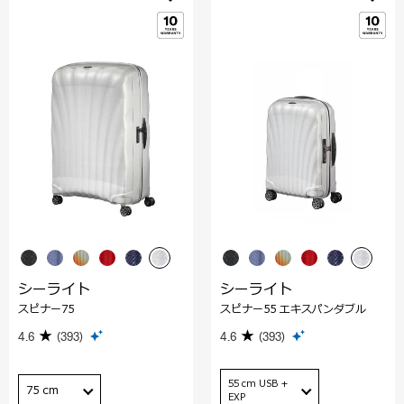
シーライト
シーライト
スピナー75
スピナー55 エキスパンダブル
4.6
(393)
4.6
(393)
55 cm USB +
75 cm
EXP