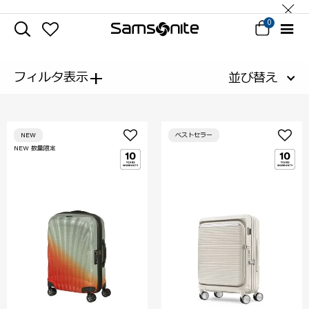
0
+
フィルタ表示
並び替え
NEW
ベストセラー
NEW 数量限定