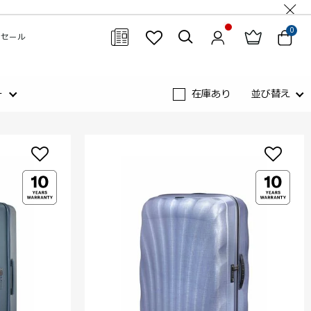
0
セール
閉じる
ー
在庫あり
並び替え