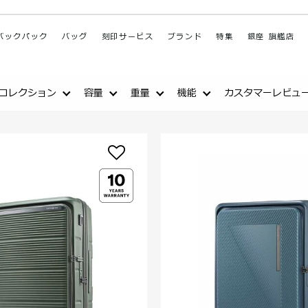
バックパック
バッグ
刻印サービス
ブランド
特集
銀座 旗艦店
コレクション
容量
重量
機能
カスタマーレビュ