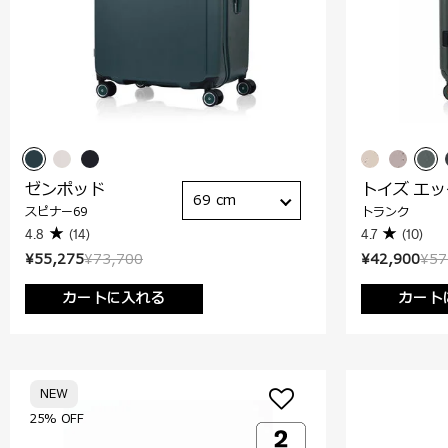
ゼンポッド
トイズ エ
69 cm
スピナー69
トランク
4.8
(14)
4.7
(10)
¥55,275
¥73,700
¥42,900
¥57
カートに入れる
カート
NEW
25% OFF