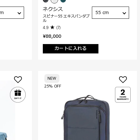
ネクシス
cm
55 cm
スピナー55 エキスパンダブ
ル
4.9
(7)
¥88,000
カートに入れる
NEW
25% OFF