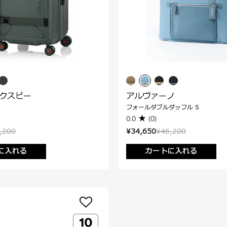
ックスピー
アルヴァーノ
フォールダブルダッフル S
0.0
(0)
,200
¥34,650
¥46,200
に入れる
カートに入れる