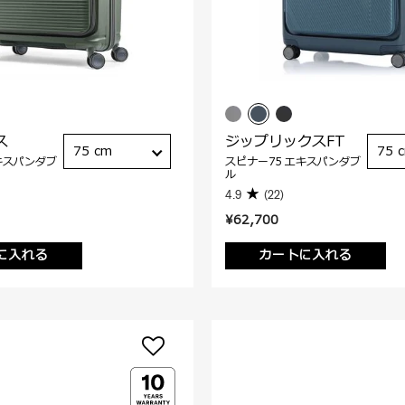
ス
ジップリックスFT
75 cm
75 
キスパンダブ
スピナー75 エキスパンダブ
ル
4.9
(22)
¥62,700
に入れる
カートに入れる