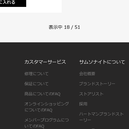
に入れる
表示中
18
/
51
カスタマーサービス
サムソナイトについて
修理について
会社概要
保証について
ブランドストーリー
商品についてのFAQ
ストアリスト
オンラインショッピング
採用
についてのFAQ
ハートマンブランドスト
メンバープログラムにつ
ーリー
いてのFAQ