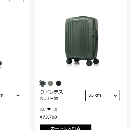
クインテス
cm
55 cm
スピナー55
0.0
(0)
¥73,700
カートに入れる