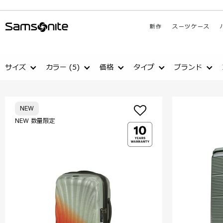
新作
スーツケース
サイズ
カラー
(5)
価格
タイプ
ブランド
NEW
NEW 数量限定