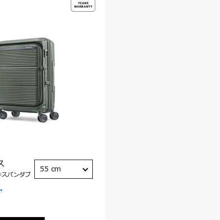
ス
55 cm
キスパンダブ