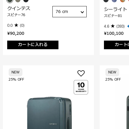
クインテス
シーライト
76 cm
スピナー76
スピナー81
0.0
(0)
4.6
(393)
¥90,200
¥100,100
カートに入れる
カート
NEW
NEW
25% OFF
25% OFF