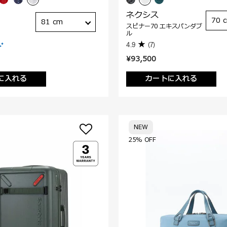
ネクシス
70 
81 cm
スピナー70 エキスパンダブ
ル
4.9
(7)
¥93,500
に入れる
カートに入れる
NEW
25% OFF