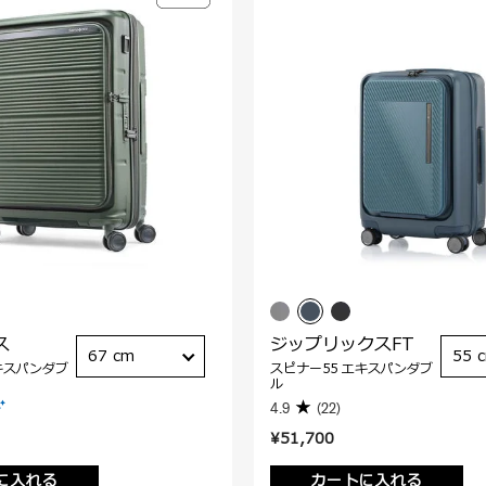
ス
ジップリックスFT
67 cm
55 
キスパンダブ
スピナー55 エキスパンダブ
ル
4.9
(22)
¥51,700
に入れる
カートに入れる