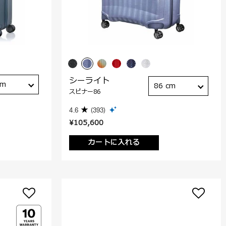
シーライト
cm
86 cm
スピナー86
4.6
(393)
¥105,600
カートに入れる