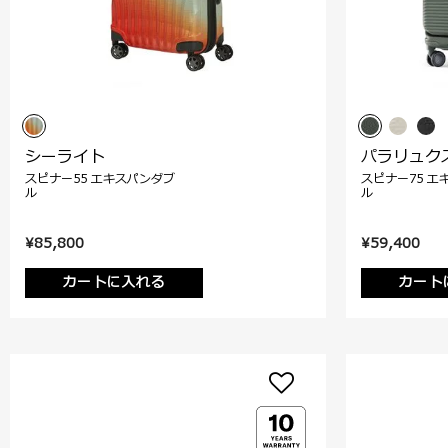
シーライト
パラリュク
スピナー55 エキスパンダブ
スピナー75 エ
ル
ル
¥85,800
¥59,400
カートに入れる
カート