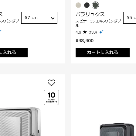
ス
パラリュクス
67 cm
55 
キスパンダブ
スピナー55 エキスパンダブ
ル
4.9
(133)
¥48,400
に入れる
カートに入れる