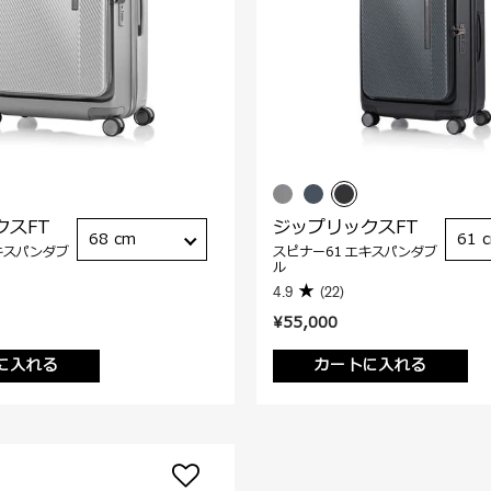
クスFT
ジップリックスFT
68 cm
61 
キスパンダブ
スピナー61 エキスパンダブ
ル
4.9
(22)
¥55,000
に入れる
カートに入れる