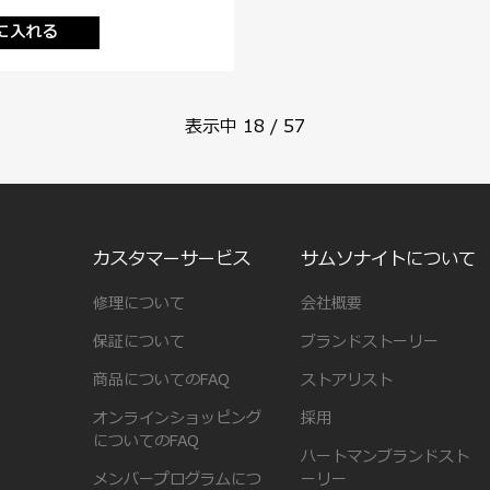
に入れる
表示中
18
/
57
カスタマーサービス
サムソナイトについて
修理について
会社概要
保証について
ブランドストーリー
商品についてのFAQ
ストアリスト
オンラインショッピング
採用
についてのFAQ
ハートマンブランドスト
メンバープログラムにつ
ーリー