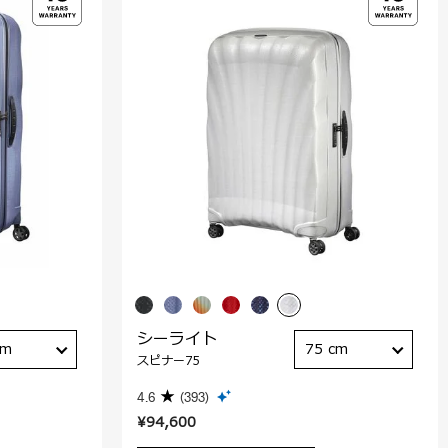
シーライト
cm
75 cm
スピナー75
4.6
(393)
¥94,600