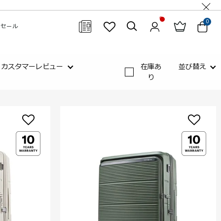
0
セール
閉じる
カスタマーレビュー
在庫あ
並び替え
り