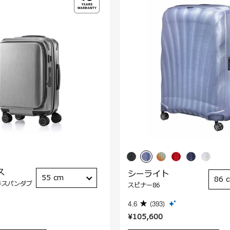
ス
シーライト
55 cm
86 
キスパンダブ
スピナー86
4.6
(393)
¥105,600