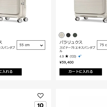
ス
パラリュクス
55 cm
75 
キスパンダブ
スピナー75 エキスパンダブ
ル
4.9
(133)
¥59,400
に入れる
カートに入れる