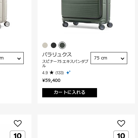
パラリュクス
cm
75 cm
スピナー75 エキスパンダブ
ル
4.9
(133)
¥59,400
カートに入れる