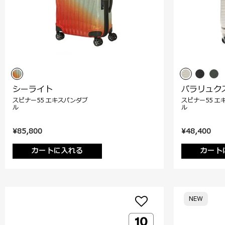
シーライト
パラリュク
スピナー55 エキスパンダブ
スピナー55 エ
ル
ル
¥85,800
¥48,400
カートに入れる
カート
NEW