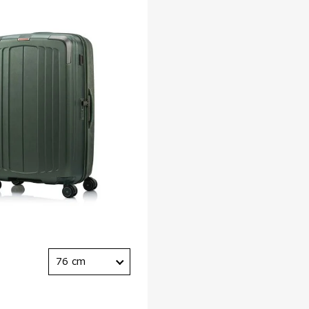
76 cm