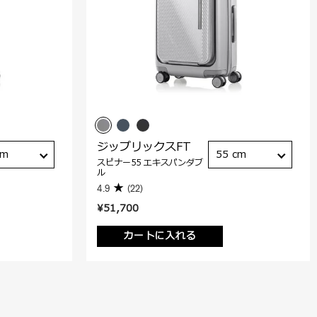
ジップリックスFT
cm
55 cm
スピナー55 エキスパンダブ
ル
4.9
(22)
¥51,700
カートに入れる