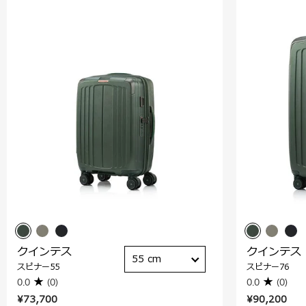
クインテス
クインテス
55 cm
スピナー55
スピナー76
0.0
(0)
0.0
(0)
¥73,700
¥90,200