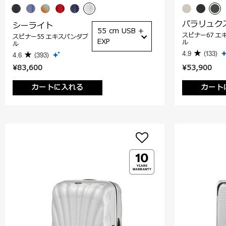
パラリュク
シーライト
55 cm USB +
スピナー67 エ
スピナー55 エキスパンダブ
EXP
ル
ル
4.9
(133)
4.6
(393)
¥83,600
¥53,900
カートに入れる
カート