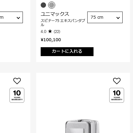
ユニマックス
cm
75 cm
スピナー75 エキスパンダブ
ル
4.0
(22)
¥100,100
カートに入れる