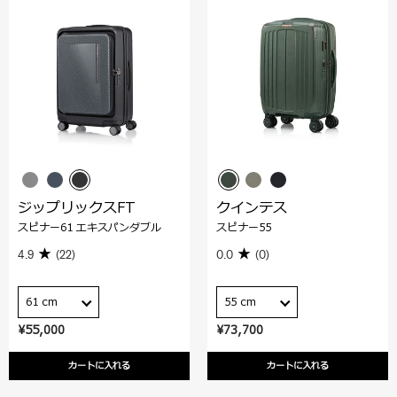
ジップリックスFT
クインテス
スピナー61 エキスパンダブル
スピナー55
4.9
(22)
0.0
(0)
61 cm
55 cm
¥55,000
¥73,700
カートに入れる
カートに入れる