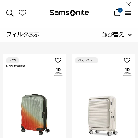
0
+
フィルタ表示
並び替え
NEW
ベストセラー
NEW 数量限定