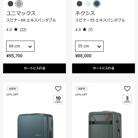
ユニマックス
ネクシス
スピナー69 エキスパンダブル
スピナー55 エキスパンダブル
4.0
(22)
4.9
(7)
69 cm
55 cm
¥95,700
¥88,000
カートに入れる
カートに入れる
NEW
NEW
25% OFF
25% OFF