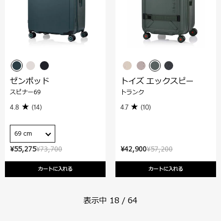
ゼンポッド
トイズ エックスピー
スピナー69
トランク
4.8
(14)
4.7
(10)
69 cm
¥55,275
¥73,700
¥42,900
¥57,200
カートに入れる
カートに入れる
表示中
18
/
64