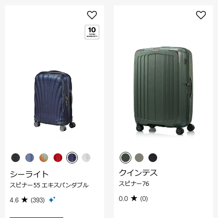
クインテス
シーライト
スピナー76
スピナー55 エキスパンダブル
0.0
(0)
4.6
(393)