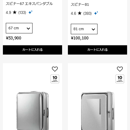
スピナー67 エキスパンダブル
スピナー81
4.9
(133)
4.6
(393)
67 cm
81 cm
¥53,900
¥100,100
カートに入れる
カートに入れる