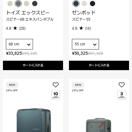
トイズ エックスピー
ゼンポッド
スピナー68 エキスパンダブル
スピナー55
4.8
(28)
4.8
(14)
68 cm
55 cm
¥33,825
¥45,100
¥50,325
¥67,100
カートに入れる
カートに入れる
NEW
NEW
25% OFF
25% OFF