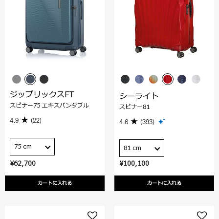
ジップリックスFT
シーライト
スピナー75 エキスパンダブル
スピナー81
4.9
(22)
4.6
(393)
75 cm
81 cm
¥62,700
¥100,100
カートに入れる
カートに入れる