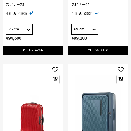
スピナー75
スピナー69
4.6
(393)
4.6
(393)
75 cm
69 cm
¥94,600
¥89,100
カートに入れる
カートに入れる