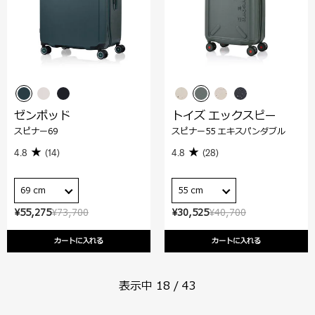
ゼンポッド
トイズ エックスピー
スピナー69
スピナー55 エキスパンダブル
4.8
(14)
4.8
(28)
69 cm
55 cm
¥55,275
¥73,700
¥30,525
¥40,700
カートに入れる
カートに入れる
表示中
18
/
43