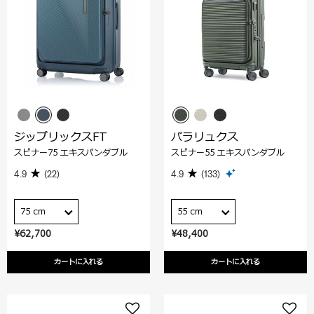
ジップリックスFT
パラリュクス
スピナー75 エキスパンダブル
スピナー55 エキスパンダブル
4.9
(22)
4.9
(133)
75 cm
55 cm
¥62,700
¥48,400
カートに入れる
カートに入れる