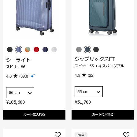
ジップリックスFT
シーライト
スピナー55 エキスパンダブル
スピナー86
4.9
(22)
4.6
(393)
55 cm
86 cm
¥105,600
¥51,700
カートに入れる
カートに入れる
NEW