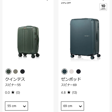
25% OFF
クインテス
ゼンポッド
スピナー55
スピナー69
0.0
(0)
4.8
(13)
55 cm
69 cm