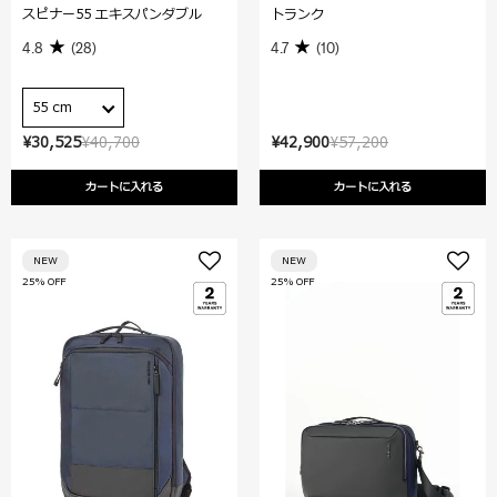
スピナー55 エキスパンダブル
トランク
4.8
(28)
4.7
(10)
55 cm
¥30,525
¥40,700
¥42,900
¥57,200
カートに入れる
カートに入れる
NEW
NEW
25% OFF
25% OFF