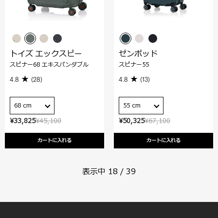
トイズ エックスピー
ゼンポッド
スピナー68 エキスパンダブル
スピナー55
4.8
(28)
4.8
(13)
68 cm
55 cm
¥33,825
¥45,100
¥50,325
¥67,100
カートに入れる
カートに入れる
表示中
18
/
39