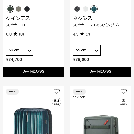
クインテス
ネクシス
スピナー68
スピナー55 エキスパンダブル
0.0
(0)
4.9
(7)
68 cm
55 cm
¥84,700
¥88,000
カートに入れる
カートに入れる
NEW
NEW
25% OFF