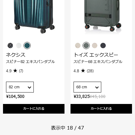
ネクシス
トイズ エックスピー
スピナー82 エキスパンダブル
スピナー68 エキスパンダブル
4.9
(7)
4.8
(28)
82 cm
68 cm
¥104,500
¥33,825
¥45,100
カートに入れる
カートに入れる
表示中
18
/
47