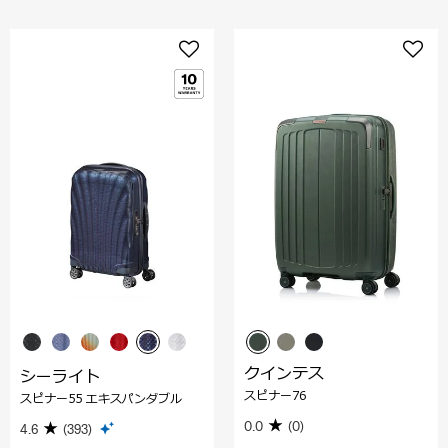
クインテス
シーライト
スピナー76
スピナー55 エキスパンダブル
0.0
(0)
4.6
(393)