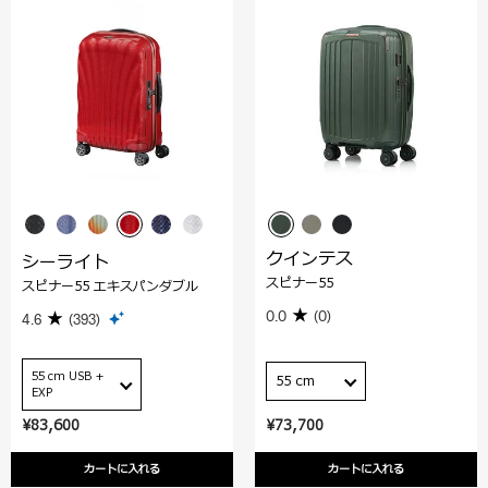
クインテス
シーライト
スピナー55
スピナー55 エキスパンダブル
0.0
(0)
4.6
(393)
55 cm USB +
55 cm
EXP
¥83,600
¥73,700
カートに入れる
カートに入れる