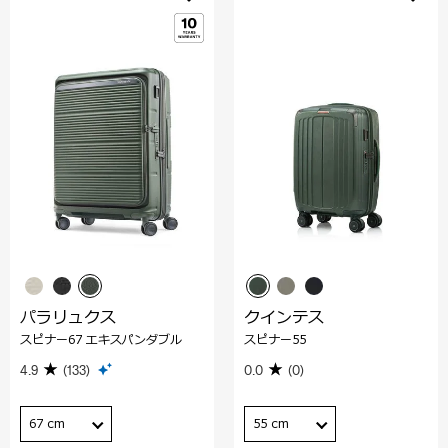
パラリュクス
クインテス
スピナー67 エキスパンダブル
スピナー55
4.9
(133)
0.0
(0)
67 cm
55 cm