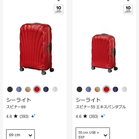
シーライト
シーライト
スピナー69
スピナー55 エキスパンダブル
4.6
(393)
4.6
(393)
55 cm USB +
69 cm
EXP