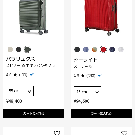
パラリュクス
シーライト
スピナー55 エキスパンダブル
スピナー75
4.9
(133)
4.6
(393)
55 cm
75 cm
¥48,400
¥94,600
カートに入れる
カートに入れる