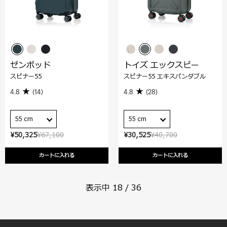
ゼンポッド
トイズ エックスピー
スピナー55
スピナー55 エキスパンダブル
4.8
(14)
4.8
(28)
55 cm
55 cm
¥50,325
¥67,100
¥30,525
¥40,700
カートに入れる
カートに入れる
表示中
18
/
36