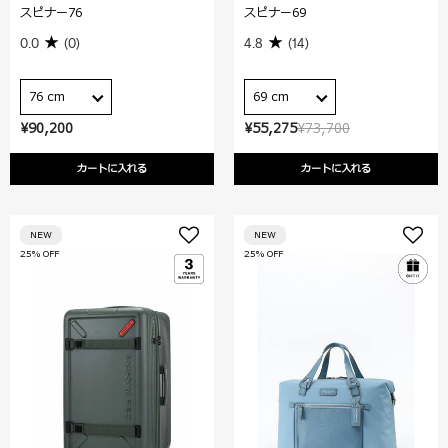
スピナー76
スピナー69
0.0
(0)
4.8
(14)
76 cm
69 cm
¥90,200
¥55,275
¥73,700
カートに入れる
カートに入れる
NEW
NEW
25% OFF
25% OFF