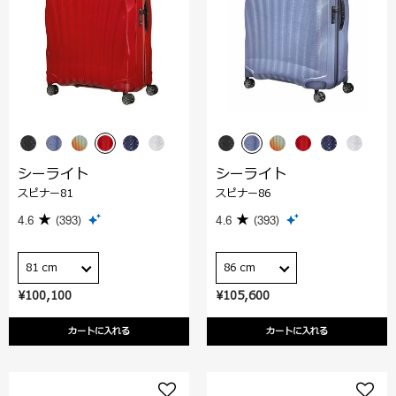
シーライト
シーライト
スピナー81
スピナー86
4.6
(393)
4.6
(393)
81 cm
86 cm
¥100,100
¥105,600
カートに入れる
カートに入れる