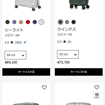
クインテス
シーライト
スピナー55
スピナー69
0.0
(0)
4.6
(393)
55 cm
69 cm
¥89,100
¥73,700
カートに入れる
カートに入れる