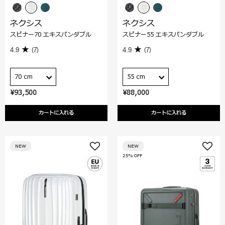
ネクシス
ネクシス
スピナー70 エキスパンダブル
スピナー55 エキスパンダブル
4.9
(7)
4.9
(7)
70 cm
55 cm
¥93,500
¥88,000
カートに入れる
カートに入れる
NEW
NEW
25% OFF