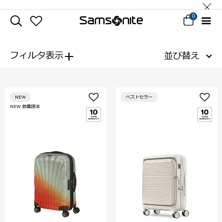
0
+
フィルタ表示
並び替え
NEW
ベストセラー
NEW 数量限定