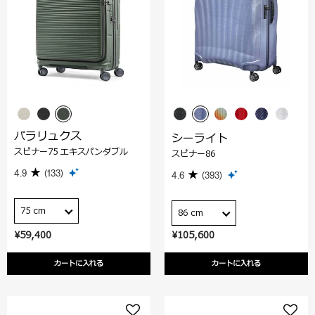
パラリュクス
シーライト
スピナー75 エキスパンダブル
スピナー86
4.9
(133)
4.6
(393)
75 cm
86 cm
¥59,400
¥105,600
カートに入れる
カートに入れる