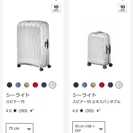
シーライト
シーライト
スピナー75
スピナー55 エキスパンダブル
4.6
(393)
4.6
(393)
55 cm USB +
75 cm
EXP