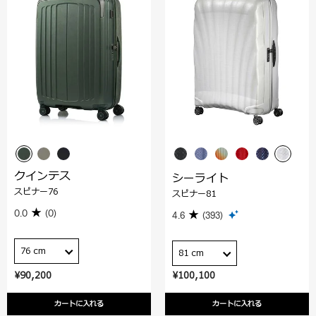
クインテス
シーライト
スピナー76
スピナー81
0.0
(0)
4.6
(393)
76 cm
81 cm
¥90,200
¥100,100
カートに入れる
カートに入れる