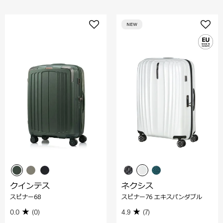
NEW
クインテス
ネクシス
スピナー68
スピナー76 エキスパンダブル
0.0
(0)
4.9
(7)