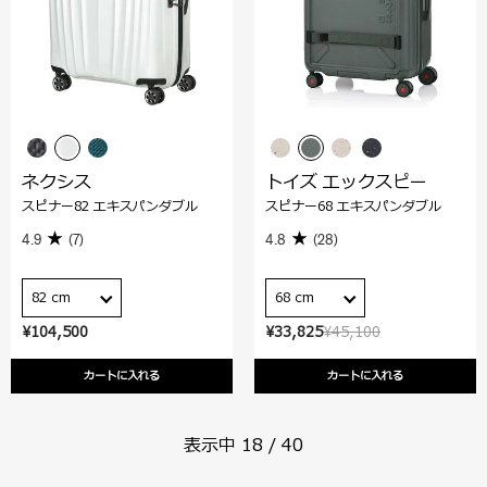
ネクシス
トイズ エックスピー
スピナー82 エキスパンダブル
スピナー68 エキスパンダブル
4.9
(7)
4.8
(28)
82 cm
68 cm
¥104,500
¥33,825
¥45,100
カートに入れる
カートに入れる
表示中
18
/
40