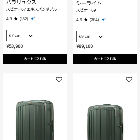
パラリュクス
シーライト
スピナー67 エキスパンダブル
スピナー69
4.9
(132)
4.6
(394)
67 cm
69 cm
¥53,900
¥89,100
カートに入れる
カートに入れる