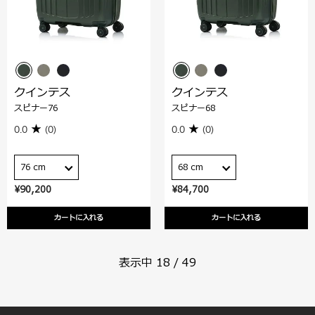
クインテス
クインテス
スピナー76
スピナー68
0.0
(0)
0.0
(0)
76 cm
68 cm
¥90,200
¥84,700
カートに入れる
カートに入れる
表示中
18
/
49