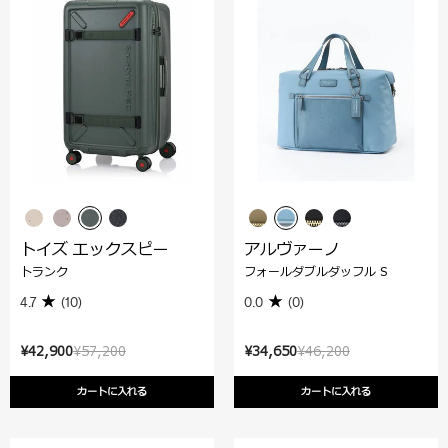
トイズ エックスピー
アルヴァーノ
トランク
フォールダブルダッフル S
4.7
(10)
0.0
(0)
¥42,900
¥57,200
¥34,650
¥46,200
カートに入れる
カートに入れる