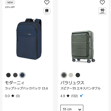
NEW
25% OFF
モダーニィ
パラリュクス
ラップトップバックパック 15.6
スピナー55 エキスパンダブル
0.0
(0)
4.9
(132)
55 cm