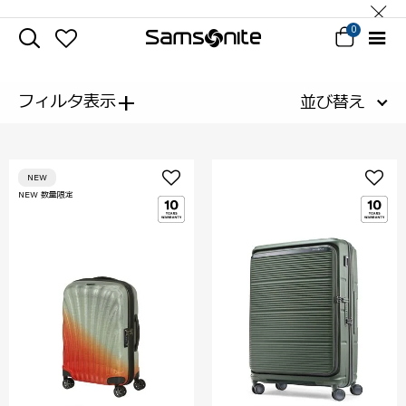
0
+
フィルタ表示
並び替え
NEW
NEW 数量限定