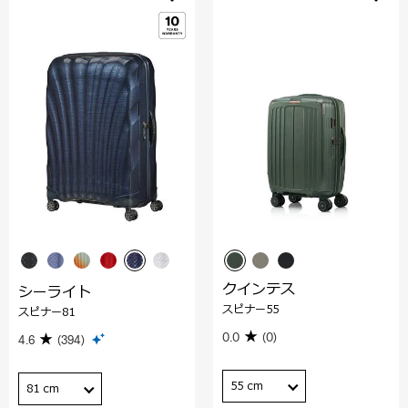
クインテス
シーライト
スピナー55
スピナー81
0.0
(0)
4.6
(394)
55 cm
81 cm