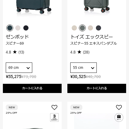
ゼンポッド
トイズ エックスピー
スピナー69
スピナー55 エキスパンダブル
4.8
(13)
4.8
(28)
69 cm
55 cm
¥55,275
¥73,700
¥30,525
¥40,700
カートに入れる
カートに入れる
NEW
NEW
25% OFF
25% OFF