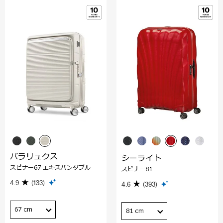
パラリュクス
シーライト
スピナー67 エキスパンダブル
スピナー81
4.9
(133)
4.6
(393)
67 cm
81 cm