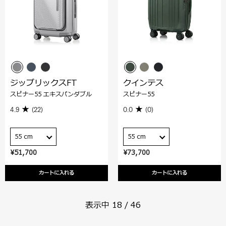
ジップリックスFT
クインテス
スピナー55 エキスパンダブル
スピナー55
4.9
(22)
0.0
(0)
55 cm
55 cm
¥51,700
¥73,700
カートに入れる
カートに入れる
表示中
18
/
46