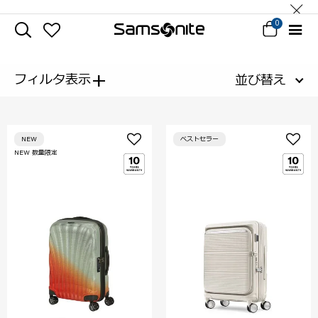
0
+
フィルタ表示
並び替え
NEW
ベストセラー
NEW 数量限定