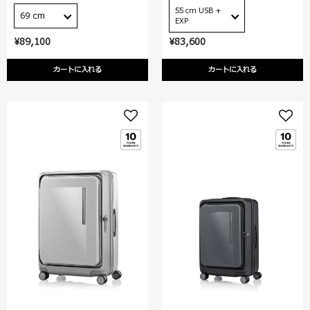
55 cm USB +
69 cm
EXP
¥89,100
¥83,600
カートに入れる
カートに入れる