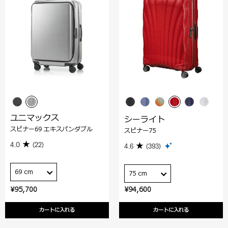
ユニマックス
シーライト
スピナー69 エキスパンダブル
スピナー75
4.0
(22)
4.6
(393)
69 cm
75 cm
¥95,700
¥94,600
カートに入れる
カートに入れる