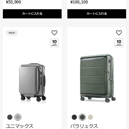
¥53,900
¥100,100
カートに入れる
カートに入れる
NEW
ユニマックス
パラリュクス