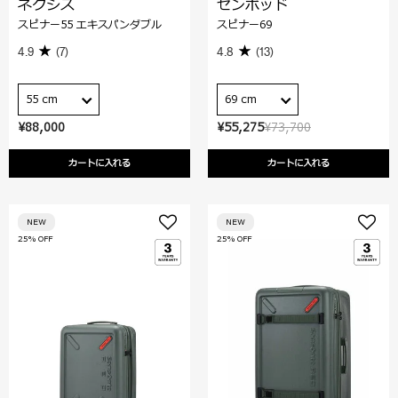
ネクシス
ゼンポッド
スピナー55 エキスパンダブル
スピナー69
4.9
(7)
4.8
(13)
55 cm
69 cm
¥88,000
¥55,275
¥73,700
カートに入れる
カートに入れる
NEW
NEW
25% OFF
25% OFF