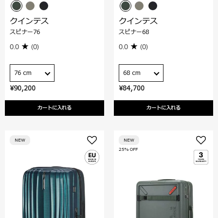
クインテス
クインテス
スピナー76
スピナー68
0.0
(0)
0.0
(0)
76 cm
68 cm
¥90,200
¥84,700
カートに入れる
カートに入れる
NEW
NEW
25% OFF