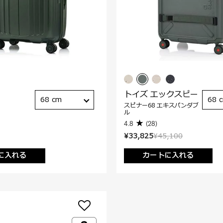
トイズ エックスピー
68 cm
68 
スピナー68 エキスパンダブ
ル
4.8
(28)
¥33,825
¥45,100
に入れる
カートに入れる