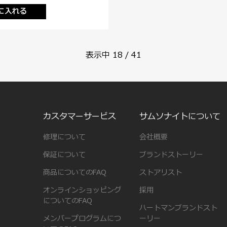
に入れる
表示中
18
/
41
カスタマーサービス
サムソナイトについて
修理について
会社概要
保証について
ブランドストーリー
商品についてのFAQ
ストアリスト
オンラインショッピング
採用
についてのFAQ
ハートマンブランドスト
メンバープログラムにつ
ーリー