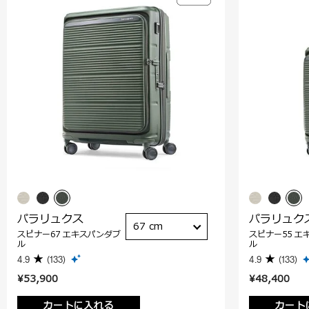
パラリュクス
パラリュク
67 cm
スピナー67 エキスパンダブ
スピナー55 エ
ル
ル
4.9
(133)
4.9
(133)
¥53,900
¥48,400
カートに入れる
カート