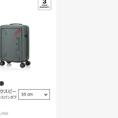
ックスピー
55 cm
キスパンダブ
,700