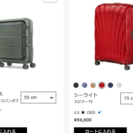
ス
シーライト
55 cm
75 
キスパンダブ
スピナー75
4.6
(393)
¥94,600
に入れる
カートに入れる