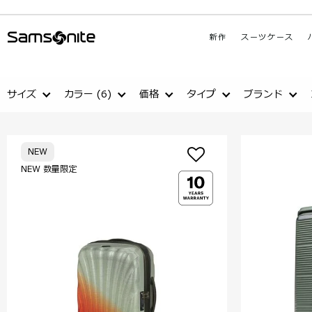
新作
スーツケース
サイズ
カラー
(6)
価格
タイプ
ブランド
NEW
NEW 数量限定