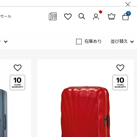
0
セール
閉じる
ー
在庫あり
並び替え