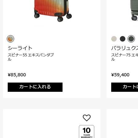
シーライト
パラリュク
スピナー55 エキスパンダブ
スピナー75 エ
ル
ル
¥85,800
¥59,400
カートに入れる
カート