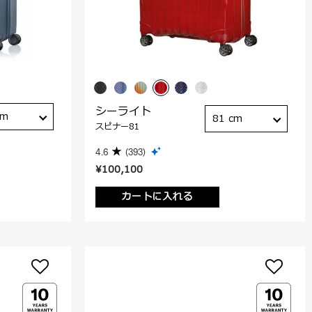
シーライト
cm
81 cm
スピナー81
4.6
(393)
¥100,100
カートに入れる