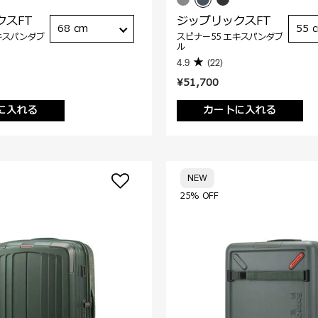
クスFT
ジップリックスFT
68 cm
55 
キスパンダブ
スピナー55 エキスパンダブ
ル
4.9
(22)
¥51,700
に入れる
カートに入れる
NEW
25% OFF