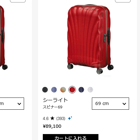
シーライト
cm
69 cm
スピナー69
4.6
(393)
¥89,100
カートに入れる