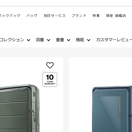
バックパック
バッグ
刻印サービス
ブランド
特集
銀座 旗艦店
コレクション
容量
重量
機能
カスタマーレビュ