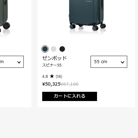
ゼンポッド
cm
55 cm
スピナー55
4.8
(14)
¥50,325
¥67,100
カートに入れる