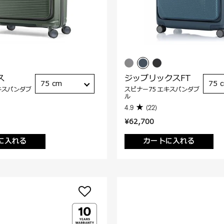
ス
ジップリックスFT
75 cm
75 
キスパンダブ
スピナー75 エキスパンダブ
ル
4.9
(22)
¥62,700
に入れる
カートに入れる