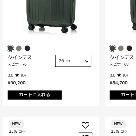
クインテス
クインテス
76 cm
スピナー76
スピナー68
0.0
(0)
0.0
(0)
¥90,200
¥84,700
カートに入れる
カート
NEW
NEW
25% OFF
25% OFF