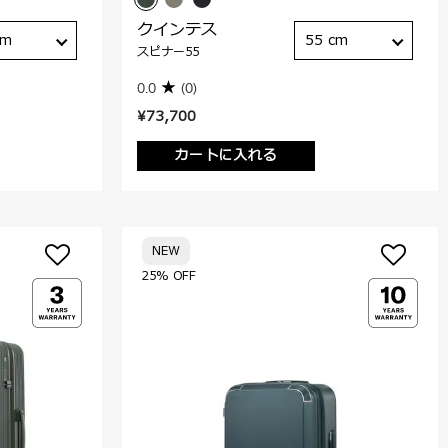
クインテス
cm
55 cm
スピナー55
0.0
(0)
¥73,700
カートに入れる
NEW
25% OFF