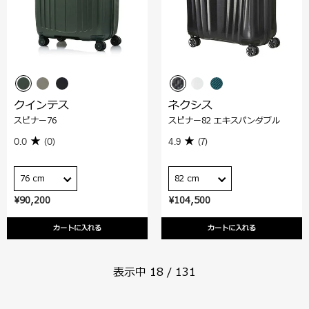
クインテス
ネクシス
スピナー76
スピナー82 エキスパンダブル
0.0
(0)
4.9
(7)
76 cm
82 cm
¥90,200
¥104,500
カートに入れる
カートに入れる
表示中
18
/
131