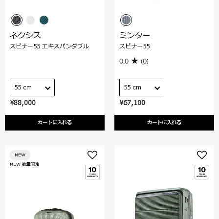
ネクシス
ミンター
スピナー55 エキスパンダブル
スピナー55
0.0
(0)
55 cm
55 cm
¥88,000
¥67,100
カートに入れる
カートに入れる
NEW
NEW 数量限定