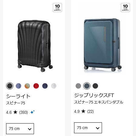
ジップリックスFT
シーライト
スピナー75 エキスパンダブル
スピナー75
4.9
(22)
4.6
(393)
75 cm
75 cm