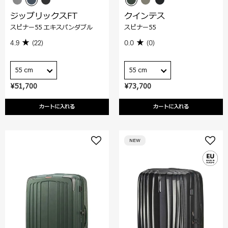
ジップリックスFT
クインテス
スピナー55 エキスパンダブル
スピナー55
4.9
(22)
0.0
(0)
55 cm
55 cm
¥51,700
¥73,700
カートに入れる
カートに入れる
NEW