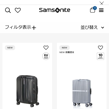
0
+
フィルタ表示
並び替え
NEW
NEW
NEW 数量限定