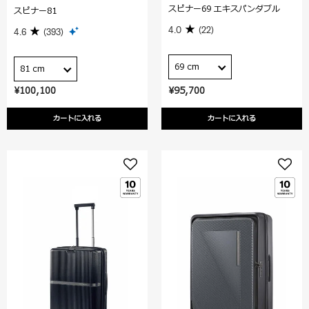
スピナー69 エキスパンダブル
スピナー81
4.0
(22)
4.6
(393)
69 cm
81 cm
¥100,100
¥95,700
カートに入れる
カートに入れる