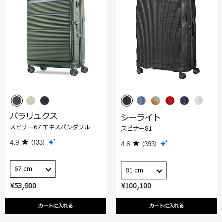
パラリュクス
シーライト
スピナー67 エキスパンダブル
スピナー81
4.9
(133)
4.6
(393)
67 cm
81 cm
¥53,900
¥100,100
カートに入れる
カートに入れる