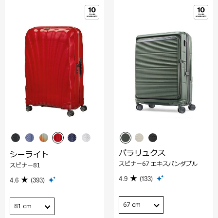
パラリュクス
シーライト
スピナー67 エキスパンダブル
スピナー81
4.9
(133)
4.6
(393)
67 cm
81 cm