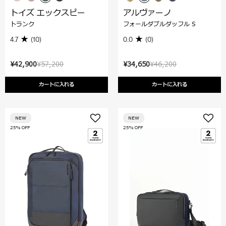
トイズ エックスピー
アルヴァーノ
トランク
フォールダブルダッフル S
4.7
(10)
0.0
(0)
¥42,900
¥57,200
¥34,650
¥46,200
カートに入れる
カートに入れる
NEW
NEW
25% OFF
25% OFF