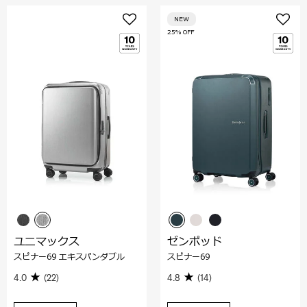
NEW
25% OFF
ユニマックス
ゼンポッド
スピナー69 エキスパンダブル
スピナー69
4.0
(22)
4.8
(14)