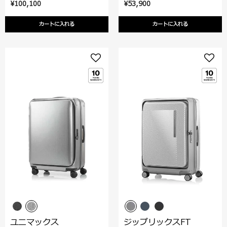
¥100,100
¥53,900
カートに入れる
カートに入れる
ユニマックス
ジップリックスFT