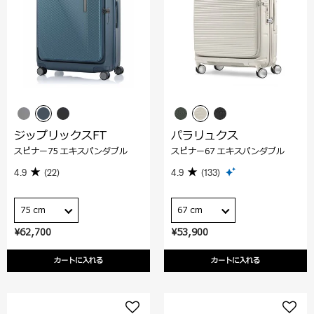
ジップリックスFT
パラリュクス
スピナー75 エキスパンダブル
スピナー67 エキスパンダブル
4.9
(22)
4.9
(133)
75 cm
67 cm
¥62,700
¥53,900
カートに入れる
カートに入れる