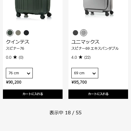
クインテス
ユニマックス
スピナー76
スピナー69 エキスパンダブル
0.0
(0)
4.0
(22)
76 cm
69 cm
¥90,200
¥95,700
カートに入れる
カートに入れる
表示中
18
/
55