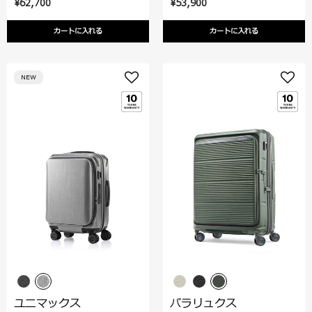
¥62,700
¥53,900
カートに入れる
カートに入れる
NEW
ユニマックス
パラリュクス