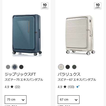
ジップリックスFT
パラリュクス
スピナー75 エキスパンダブル
スピナー67 エキスパンダブル
4.9
(22)
4.9
(133)
75 cm
67 cm