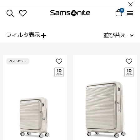
0
+
フィルタ表示
並び替え
ベストセラー