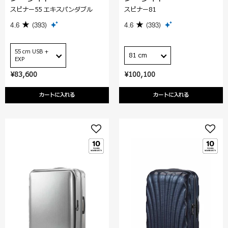
スピナー55 エキスパンダブル
スピナー81
4.6
(393)
4.6
(393)
55 cm USB +
81 cm
EXP
¥83,600
¥100,100
カートに入れる
カートに入れる