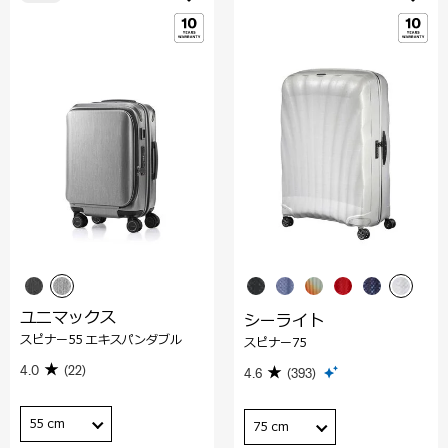
ユニマックス
シーライト
スピナー55 エキスパンダブル
スピナー75
4.0
(22)
4.6
(393)
55 cm
75 cm