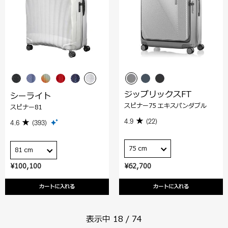
ジップリックスFT
シーライト
スピナー75 エキスパンダブル
スピナー81
4.9
(22)
4.6
(393)
75 cm
81 cm
¥100,100
¥62,700
カートに入れる
カートに入れる
表示中
18
/
74