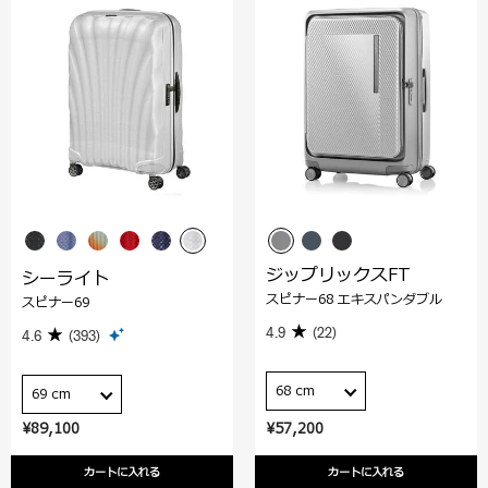
ジップリックスFT
シーライト
スピナー68 エキスパンダブル
スピナー69
4.9
(22)
4.6
(393)
68 cm
69 cm
¥89,100
¥57,200
カートに入れる
カートに入れる