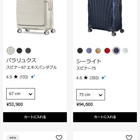
パラリュクス
シーライト
スピナー67 エキスパンダブル
スピナー75
4.9
(133)
4.6
(393)
67 cm
75 cm
¥53,900
¥94,600
カートに入れる
カートに入れる
NEW