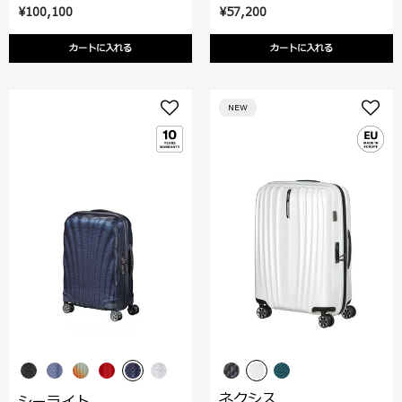
¥100,100
¥57,200
カートに入れる
カートに入れる
NEW
ネクシス
シーライト