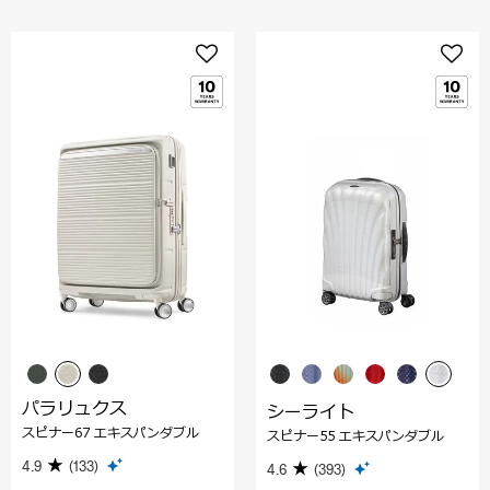
パラリュクス
シーライト
スピナー67 エキスパンダブル
スピナー55 エキスパンダブル
4.9
(133)
4.6
(393)