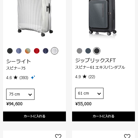
ジップリックスFT
シーライト
スピナー61 エキスパンダブル
スピナー75
4.9
(22)
4.6
(393)
61 cm
75 cm
¥94,600
¥55,000
カートに入れる
カートに入れる