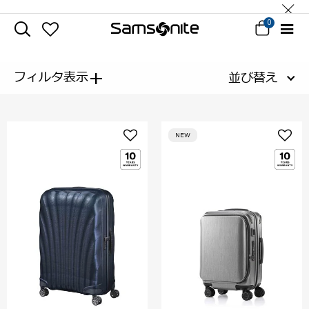
0
+
フィルタ表示
並び替え
NEW