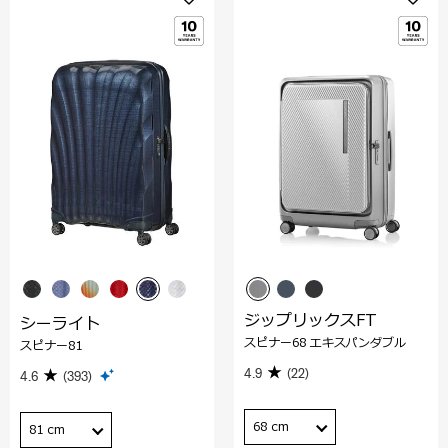
ジップリックスFT
シーライト
スピナー68 エキスパンダブル
スピナー81
4.9
(22)
4.6
(393)
68 cm
81 cm