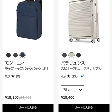
モダーニィ
パラリュクス
ラップトップバックパック 15.6
スピナー75 エキスパンダブル
0.0
(0)
4.9
(133)
75 cm
¥18,150
¥24,200
¥59,400
カートに入れる
カートに入れる