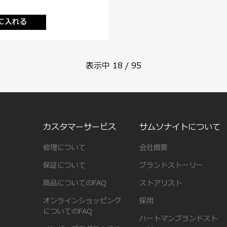
に入れる
表示中
18
/
95
カスタマーサービス
サムソナイトについて
修理について
会社概要
保証について
ブランドストーリー
商品についてのFAQ
ストアリスト
オンラインショッピング
採用
についてのFAQ
ハートマンブランドスト