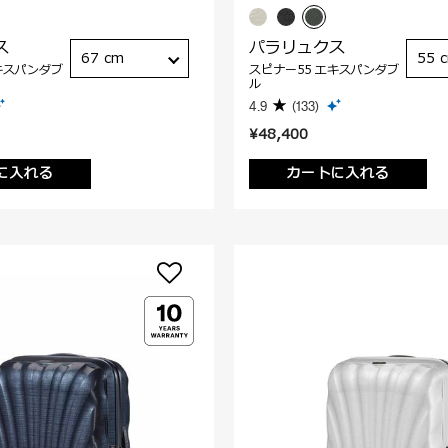
ス
パラリュクス
67 cm
55 
キスパンダブ
スピナー55 エキスパンダブ
ル
4.9
(133)
¥48,400
に入れる
カートに入れる