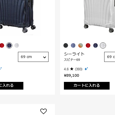
シーライト
69 cm
69 
スピナー69
4.6
(393)
¥89,100
に入れる
カートに入れる