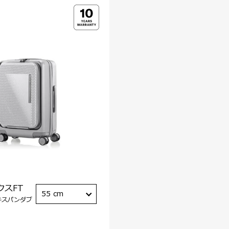
クスFT
55 cm
キスパンダブ