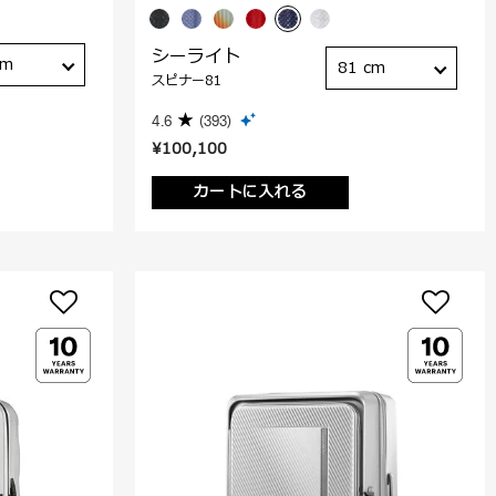
シーライト
cm
81 cm
スピナー81
4.6
(393)
¥100,100
カートに入れる