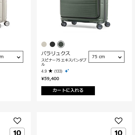
パラリュクス
cm
75 cm
スピナー75 エキスパンダブ
ル
4.9
(133)
¥59,400
カートに入れる