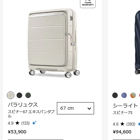
パラリュクス
シーライト
67 cm
スピナー67 エキスパンダブ
スピナー75
ル
4.9
(133)
4.6
(393)
¥53,900
¥94,600