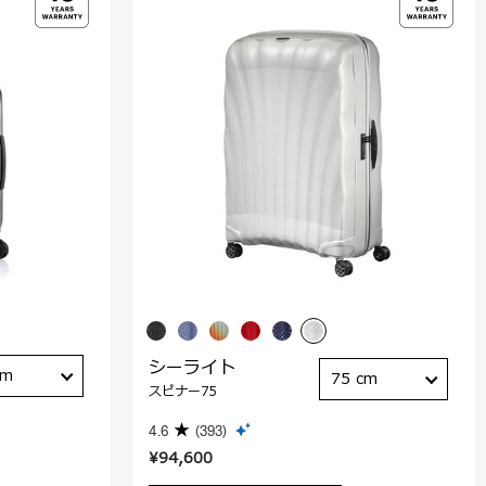
シーライト
cm
75 cm
スピナー75
4.6
(393)
¥94,600