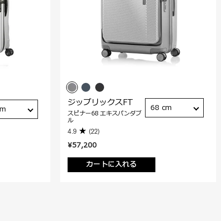
ジップリックスFT
68 cm
cm
スピナー68 エキスパンダブ
ル
4.9
(22)
¥57,200
カートに入れる