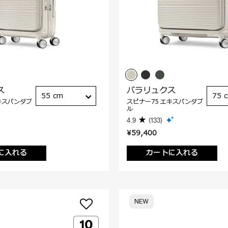
ス
パラリュクス
55 cm
75 
キスパンダブ
スピナー75 エキスパンダブ
ル
4.9
(133)
¥59,400
に入れる
カートに入れる
NEW