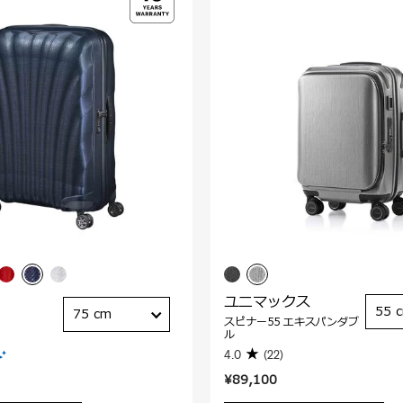
ユニマックス
55 
75 cm
スピナー55 エキスパンダブ
ル
4.0
(22)
¥89,100