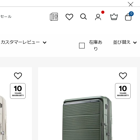
0
セール
閉じる
カスタマーレビュー
在庫あ
並び替え
り