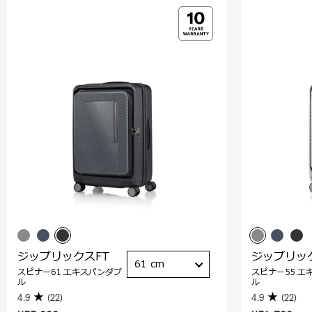
ジップリックスFT
ジップリッ
61 cm
スピナー61 エキスパンダブ
スピナー55 エ
ル
ル
4.9
(22)
4.9
(22)