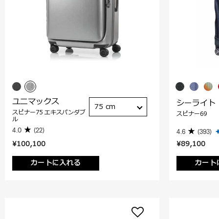
ユニマックス
シーライト
75 cm
スピナー75 エキスパンダブ
スピナー69
ル
4.0
(22)
4.6
(393)
¥100,100
¥89,100
カートに入れる
カート