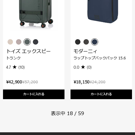
トイズ エックスピー
モダーニィ
トランク
ラップトップバックパック 15.6
4.7
(10)
0.0
(0)
¥42,900
¥57,200
¥18,150
¥24,200
カートに入れる
カートに入れる
表示中
18
/
59