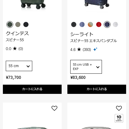
クインテス
シーライト
スピナー55
スピナー55 エキスパンダブル
0.0
(0)
4.6
(393)
55 cm USB +
55 cm
EXP
¥73,700
¥83,600
カートに入れる
カートに入れる