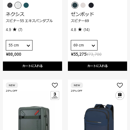
ネクシス
ゼンポッド
スピナー55 エキスパンダブル
スピナー69
4.9
(7)
4.8
(14)
55 cm
69 cm
¥88,000
¥55,275
¥73,700
カートに入れる
カートに入れる
NEW
NEW
25% OFF
25% OFF