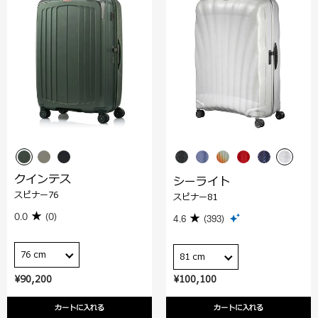
クインテス
シーライト
スピナー76
スピナー81
0.0
(0)
4.6
(393)
76 cm
81 cm
¥90,200
¥100,100
カートに入れる
カートに入れる