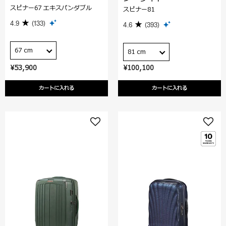
スピナー67 エキスパンダブル
スピナー81
4.9
(133)
4.6
(393)
67 cm
81 cm
¥53,900
¥100,100
カートに入れる
カートに入れる