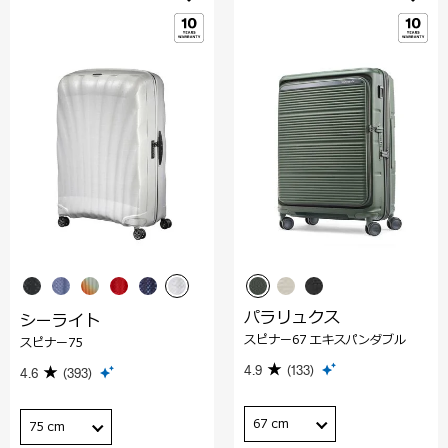
パラリュクス
シーライト
スピナー67 エキスパンダブル
スピナー75
4.9
(133)
4.6
(393)
67 cm
75 cm