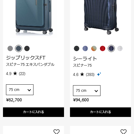
ジップリックスFT
シーライト
スピナー75 エキスパンダブル
スピナー75
4.9
(22)
4.6
(393)
75 cm
75 cm
¥62,700
¥94,600
カートに入れる
カートに入れる