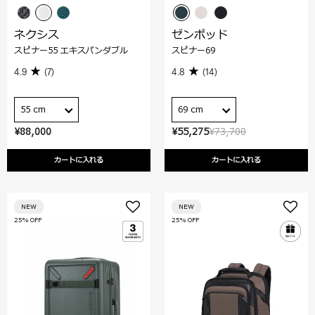
ネクシス
ゼンポッド
スピナー55 エキスパンダブル
スピナー69
4.9
(7)
4.8
(14)
55 cm
69 cm
¥88,000
¥55,275
¥73,700
カートに入れる
カートに入れる
NEW
NEW
25% OFF
25% OFF