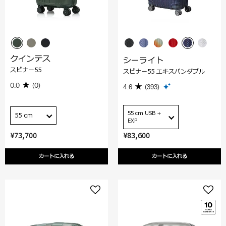
クインテス
シーライト
スピナー55
スピナー55 エキスパンダブル
0.0
(0)
4.6
(393)
55 cm USB +
55 cm
EXP
¥73,700
¥83,600
カートに入れる
カートに入れる