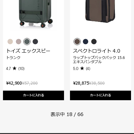
トイズ エックスピー
スペクトロライト 4.0
トランク
ラップトップバックパック 15.6
エキスパンダブル
4.7
(10)
5.0
(4)
¥42,900
¥57,200
¥28,875
¥38,500
カートに入れる
カートに入れる
表示中
18
/
66