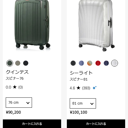
クインテス
シーライト
スピナー76
スピナー81
0.0
(0)
4.6
(393)
76 cm
81 cm
¥90,200
¥100,100
カートに入れる
カートに入れる