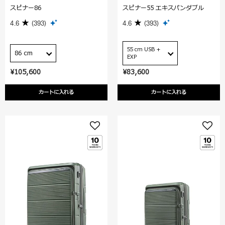
スピナー86
スピナー55 エキスパンダブル
4.6
(393)
4.6
(393)
55 cm USB +
86 cm
EXP
¥105,600
¥83,600
カートに入れる
カートに入れる