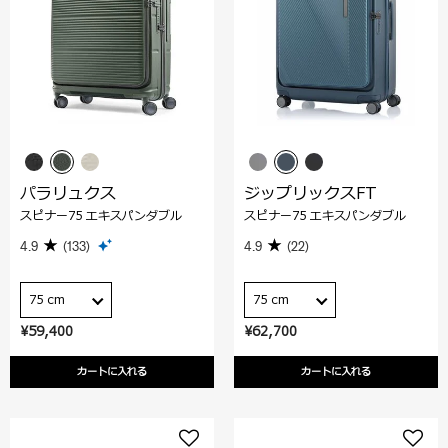
パラリュクス
ジップリックスFT
スピナー75 エキスパンダブル
スピナー75 エキスパンダブル
4.9
(133)
4.9
(22)
75 cm
75 cm
¥59,400
¥62,700
カートに入れる
カートに入れる