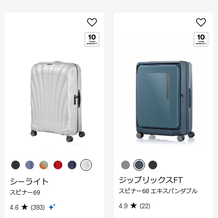
ジップリックスFT
シーライト
スピナー68 エキスパンダブル
スピナー69
4.9
(22)
4.6
(393)