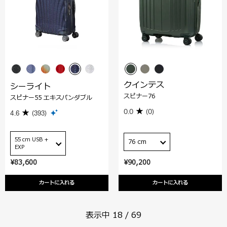
クインテス
シーライト
スピナー76
スピナー55 エキスパンダブル
0.0
(0)
4.6
(393)
55 cm USB +
76 cm
EXP
¥83,600
¥90,200
カートに入れる
カートに入れる
表示中
18
/
69