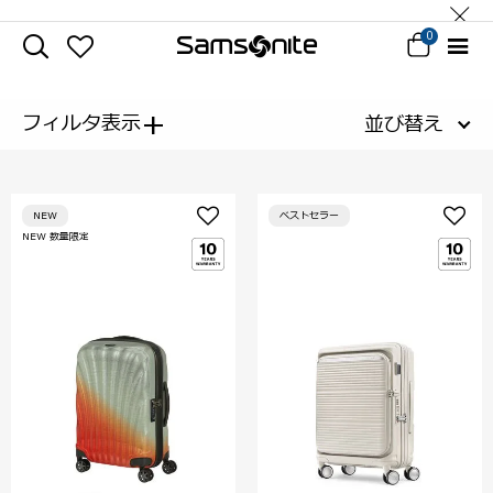
0
+
フィルタ表示
並び替え
NEW
ベストセラー
NEW 数量限定