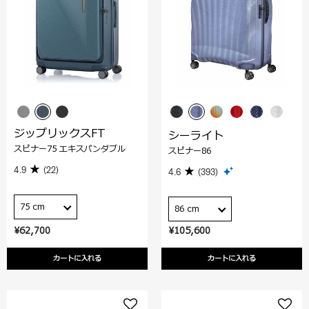
ジップリックスFT
シーライト
スピナー75 エキスパンダブル
スピナー86
4.9
(22)
4.6
(393)
75 cm
86 cm
¥62,700
¥105,600
カートに入れる
カートに入れる