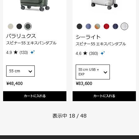
パラリュクス
シーライト
スピナー55 エキスパンダブル
スピナー55 エキスパンダブル
4.9
(133)
4.6
(393)
55 cm USB +
55 cm
EXP
¥48,400
¥83,600
カートに入れる
カートに入れる
表示中
18
/
48