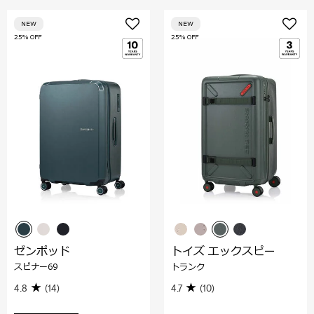
NEW
NEW
25% OFF
25% OFF
ゼンポッド
トイズ エックスピー
スピナー69
トランク
4.8
(14)
4.7
(10)