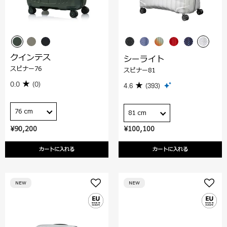
クインテス
シーライト
スピナー76
スピナー81
0.0
(0)
4.6
(393)
76 cm
81 cm
¥90,200
¥100,100
カートに入れる
カートに入れる
NEW
NEW