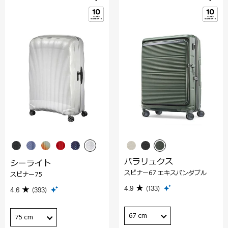
パラリュクス
シーライト
スピナー67 エキスパンダブル
スピナー75
4.9
(133)
4.6
(393)
67 cm
75 cm