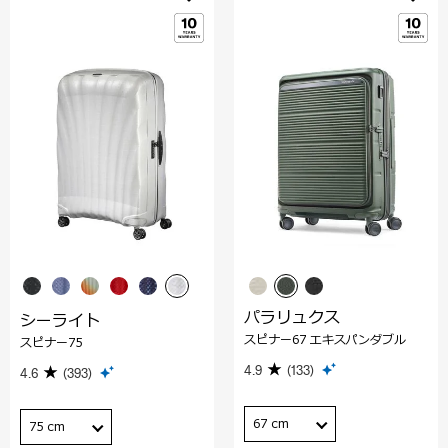
パラリュクス
シーライト
スピナー67 エキスパンダブル
スピナー75
4.9
(133)
4.6
(393)
67 cm
75 cm