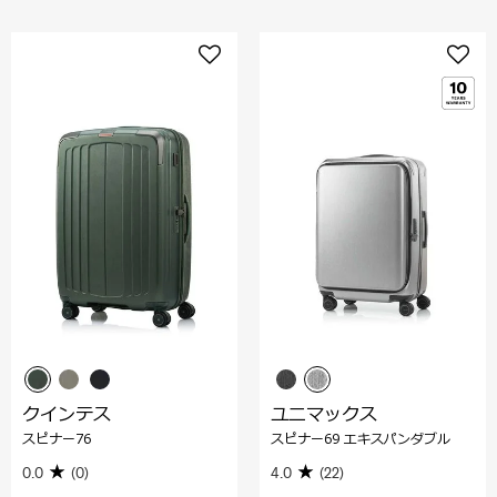
クインテス
ユニマックス
スピナー76
スピナー69 エキスパンダブル
0.0
(0)
4.0
(22)