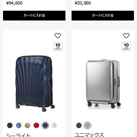
¥94,600
¥53,900
カートに入れる
カートに入れる
ユニマックス
シーライト