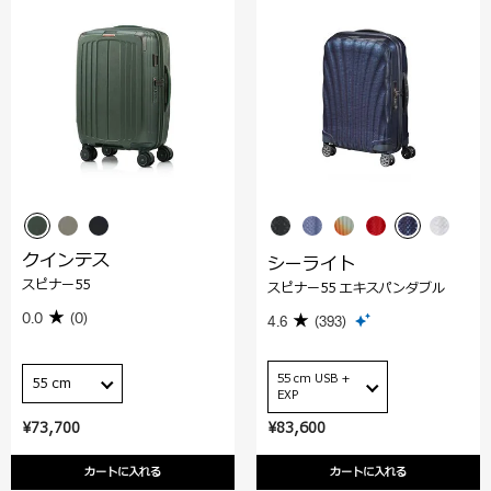
クインテス
シーライト
スピナー55
スピナー55 エキスパンダブル
0.0
(0)
4.6
(393)
55 cm USB +
55 cm
EXP
¥73,700
¥83,600
カートに入れる
カートに入れる