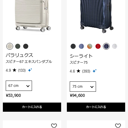
パラリュクス
シーライト
スピナー67 エキスパンダブル
スピナー75
4.9
(133)
4.6
(393)
67 cm
75 cm
¥53,900
¥94,600
カートに入れる
カートに入れる