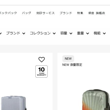
バックパック
バッグ
刻印サービス
ブランド
特集
銀座 旗艦店
ブランド
コレクション
容量
重量
機能
NEW
NEW 数量限定