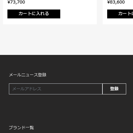
¥73,700
¥83,600
カートに入れる
カート
メールニュース登録
登録
ブランド一覧