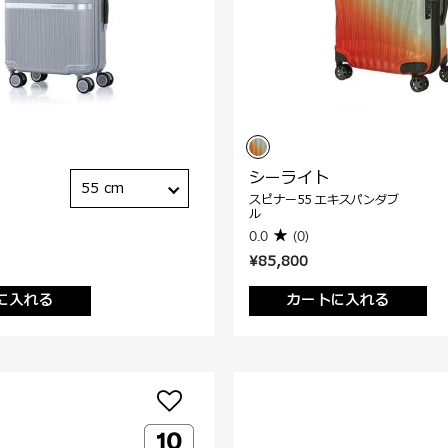
シーライト
55 cm
スピナー55 エキスパンダブ
ル
0.0
(0)
¥85,800
に入れる
カートに入れる