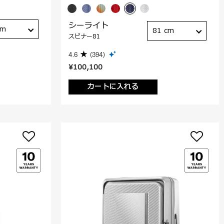
シーライト
cm
81 cm
スピナー81
4.6
(394)
¥100,100
カートに入れる