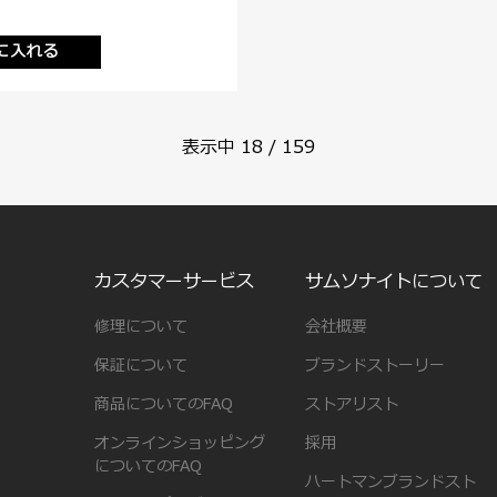
に入れる
表示中
18
/
159
カスタマーサービス
サムソナイトについて
修理について
会社概要
保証について
ブランドストーリー
商品についてのFAQ
ストアリスト
オンラインショッピング
採用
についてのFAQ
ハートマンブランドスト