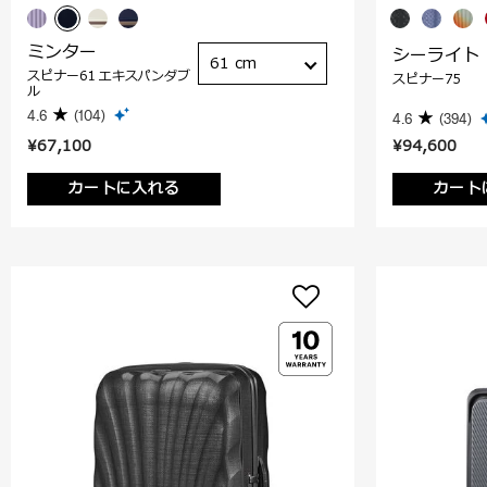
ミンター
シーライト
61 cm
スピナー61 エキスパンダブ
スピナー75
ル
4.6
(104)
4.6
(394)
¥67,100
¥94,600
カートに入れる
カート