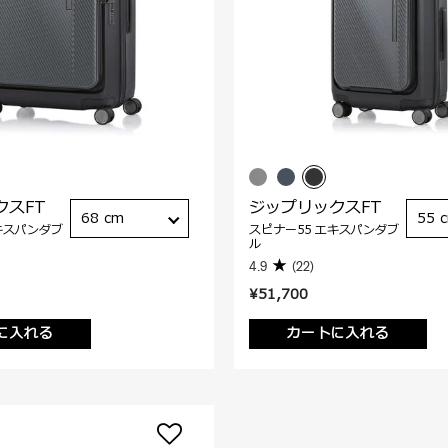
クスFT
ジップリックスFT
68 cm
55 
キスパンダブ
スピナー55 エキスパンダブ
ル
4.9
(22)
¥51,700
に入れる
カートに入れる