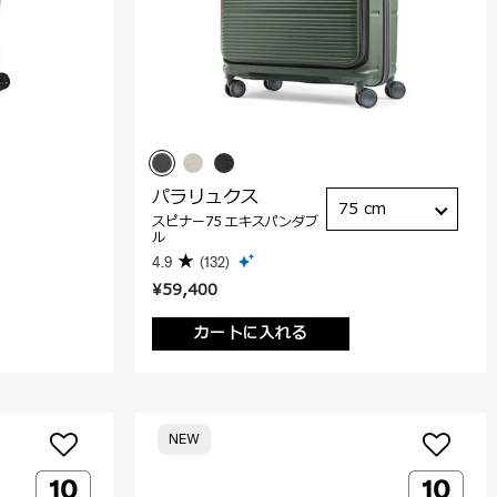
パラリュクス
75 cm
スピナー75 エキスパンダブ
ル
4.9
(132)
¥59,400
カートに入れる
NEW