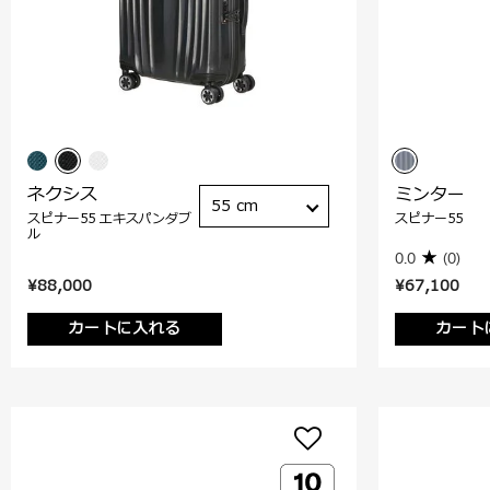
ネクシス
ミンター
55 cm
スピナー55 エキスパンダブ
スピナー55
ル
0.0
(0)
¥88,000
¥67,100
カートに入れる
カート