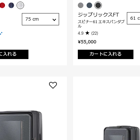
ジップリックスFT
61 
75 cm
スピナー61 エキスパンダブ
ル
4.9
(22)
¥55,000
に入れる
カートに入れる