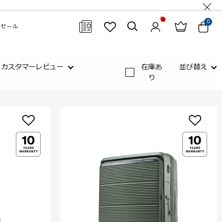
0
セール
閉じる
カスタマーレビュー
在庫あ
並び替え
り