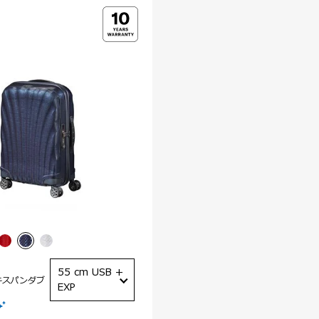
55 cm USB +
キスパンダブ
EXP