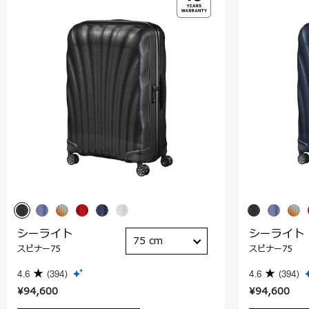
シーライト
シーライト
75 cm
スピナー75
スピナー75
4.6
(394)
4.6
(394)
¥94,600
¥94,600