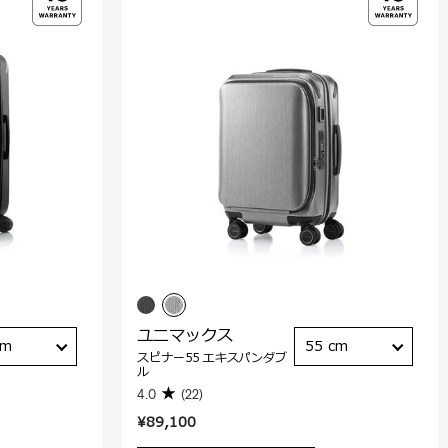
ユニマックス
cm
55 cm
スピナー55 エキスパンダブ
ル
4.0
(22)
¥89,100