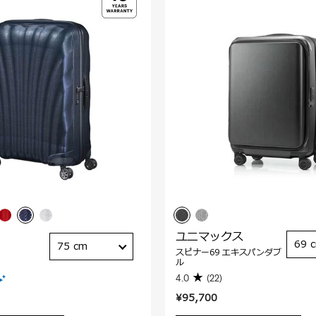
ユニマックス
69 
75 cm
スピナー69 エキスパンダブ
ル
4.0
(22)
¥95,700