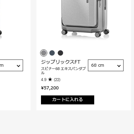
ジップリックスFT
cm
68 cm
スピナー68 エキスパンダブ
ル
4.9
(22)
¥57,200
カートに入れる