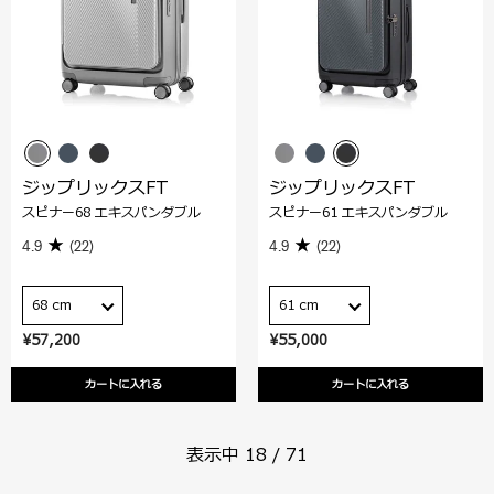
ジップリックスFT
ジップリックスFT
スピナー68 エキスパンダブル
スピナー61 エキスパンダブル
4.9
(22)
4.9
(22)
68 cm
61 cm
¥57,200
¥55,000
カートに入れる
カートに入れる
表示中
18
/
71