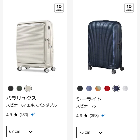
パラリュクス
シーライト
スピナー67 エキスパンダブル
スピナー75
4.9
(133)
4.6
(393)
67 cm
75 cm