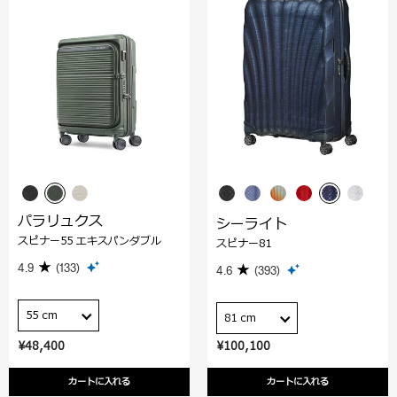
パラリュクス
シーライト
スピナー55 エキスパンダブル
スピナー81
4.9
(133)
4.6
(393)
55 cm
81 cm
¥48,400
¥100,100
カートに入れる
カートに入れる