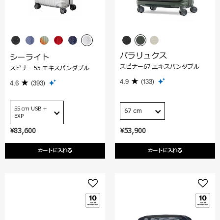
パラリュクス
シーライト
スピナー67 エキスパンダブル
スピナー55 エキスパンダブル
4.9
(133)
4.6
(393)
55 cm USB +
67 cm
EXP
¥83,600
¥53,900
カートに入れる
カートに入れる