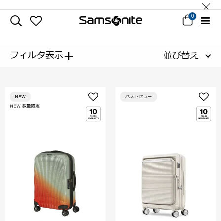
0
+
フィルタ表示
並び替え
NEW
ベストセラー
NEW 数量限定