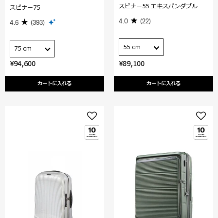
スピナー55 エキスパンダブル
スピナー75
4.0
(22)
4.6
(393)
55 cm
75 cm
¥94,600
¥89,100
カートに入れる
カートに入れる