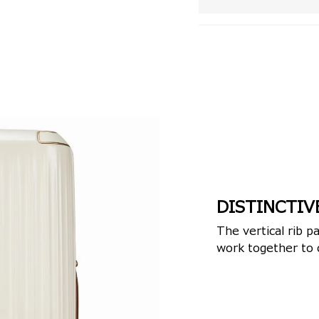
DISTINCTIV
The vertical rib p
work together to c