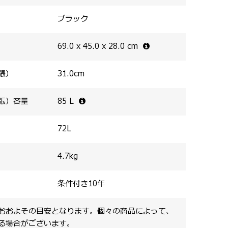
ブラック
69.0 x 45.0 x 28.0
cm
張）
31.0
cm
張）容量
85
L
72
L
4.7
kg
条件付き10年
おおよその目安となります。個々の商品によって、
る場合がございます。