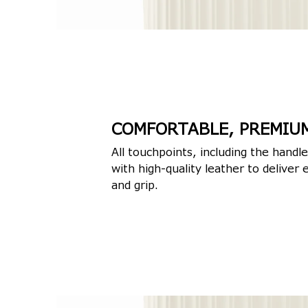
COMFORTABLE, PREMIUM
All touchpoints, including the handle
with high-quality leather to delive
and grip.