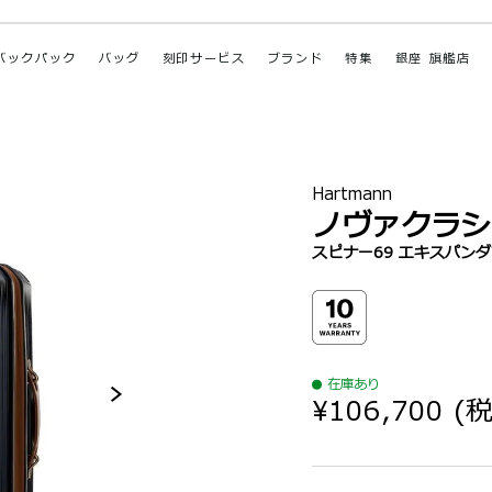
バックパック
バッグ
刻印サービス
ブランド
特集
銀座 旗艦店
Hartmann
ノヴァクラシ
スピナー69 エキスパン
在庫あり
¥106,700
(