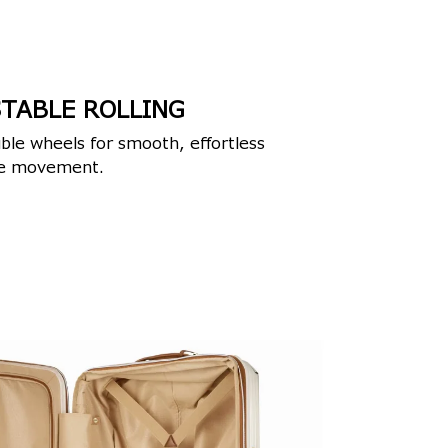
TABLE ROLLING
ble wheels for smooth, effortless
ble movement.