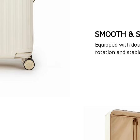
SMOOTH & S
Equipped with dou
rotation and sta