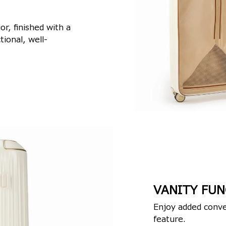
or, finished with a
tional, well-
VANITY FUN
Enjoy added conve
feature.