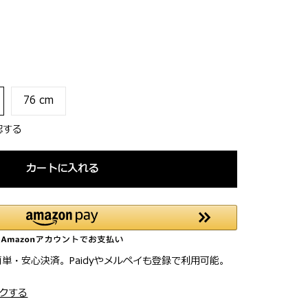
76 cm
認する
カートに入れる
簡単・安心決済。Paidyやメルペイも登録で利用可能。
クする