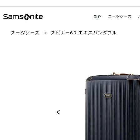
新作
スーツケース
スーツケース
スピナー69 エキスパンダブル