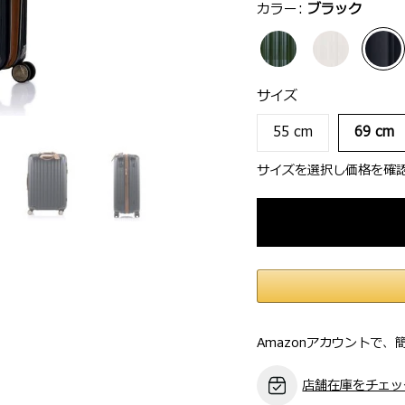
選択：
カラー:
ブラック
サイズ
選択：
サイズ
55 cm
69 cm
サイズを選択し価格を確
Amazonアカウントで、
店舗在庫をチェッ