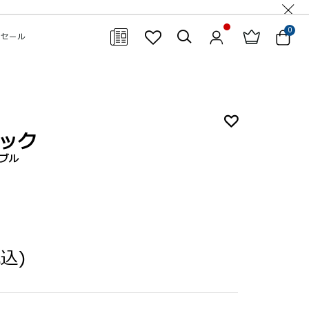
0
セール
閉じる
ック
ダブル
税込)