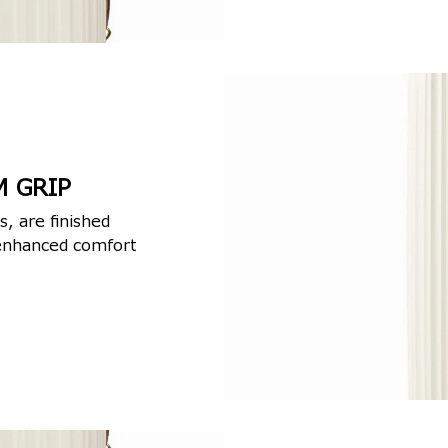
 GRIP
s, are finished
r enhanced comfort