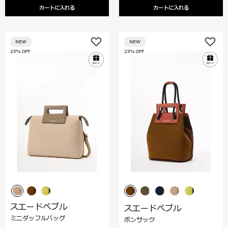
カートに入れる
カートに入れる
NEW
NEW
25% OFF
25% OFF
スエードぺブル
スエードぺブル
ミニダッフルバッグ
ボンサック