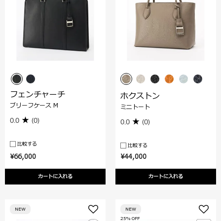
フェンチャーチ
ホクストン
ブリーフケース M
ミニトート
0.0
(0)
0.0
(0)
比較する
比較する
¥66,000
¥44,000
カートに入れる
カートに入れる
NEW
NEW
25% OFF