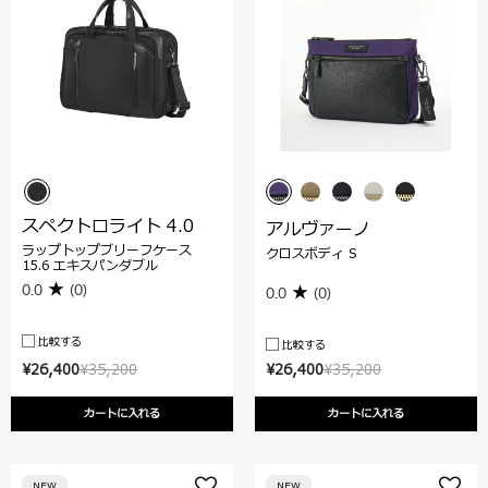
スペクトロライト 4.0
アルヴァーノ
ラップトップブリーフケース
クロスボディ S
15.6 エキスパンダブル
0.0
(0)
0.0
(0)
比較する
比較する
¥26,400
¥35,200
¥26,400
¥35,200
カートに入れる
カートに入れる
NEW
NEW