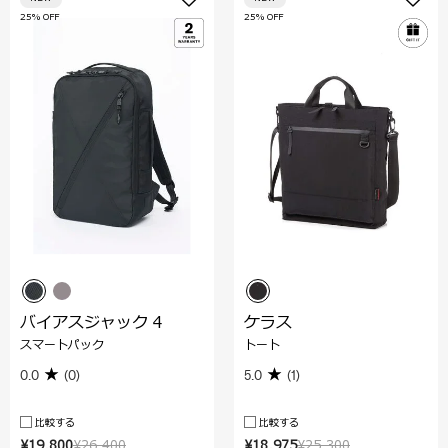
25% OFF
25% OFF
バイアスジャック 4
ケラス
スマートパック
トート
0.0
(0)
5.0
(1)
比較する
比較する
¥19,800
¥26,400
¥18,975
¥25,300