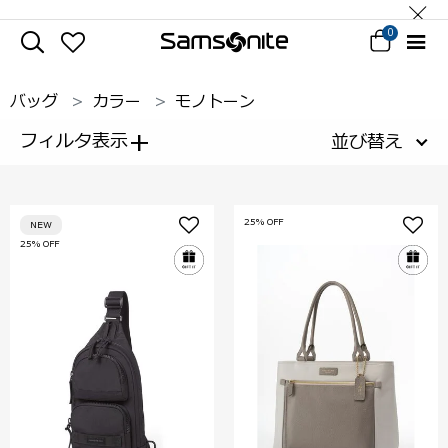
0
バッグ
カラー
モノトーン
+
フィルタ表示
並び替え
25% OFF
NEW
25% OFF