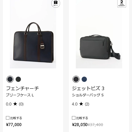
フェンチャーチ
ジェットビズ 3
ブリーフケース L
ショルダーバッグ S
0.0
(0)
4.0
(2)
比較する
比較する
¥77,000
¥28,050
¥37,400