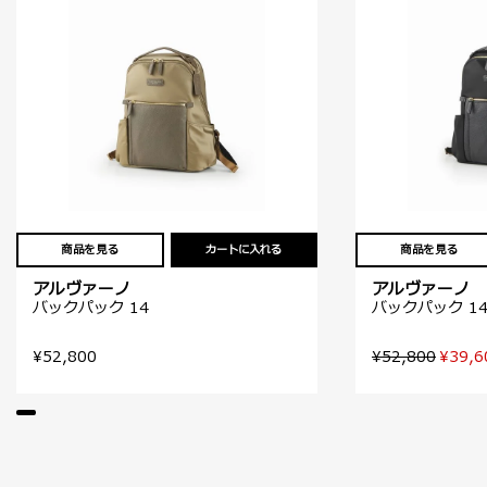
商品を見る
カートに入れる
商品を見る
アルヴァーノ
アルヴァーノ
バックパック 14
バックパック 1
¥52,800
¥52,800
¥39,6