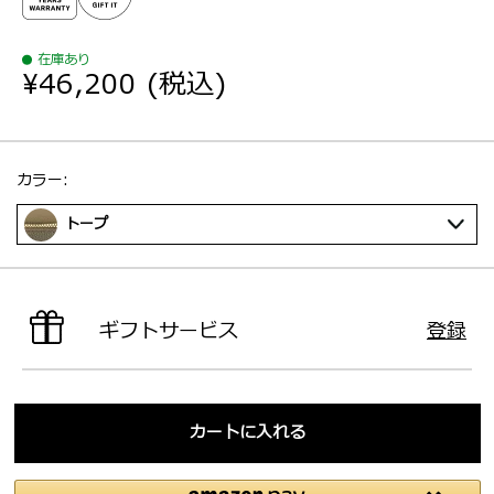
在庫あり
¥46,200
(税込)
選択：
カラー:
トープ
ギフトサービス
登録
カートに入れる