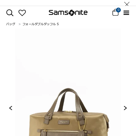
0
バッグ
フォールダブルダッフル S