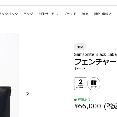
バックパック
バッグ
刻印サービス
ブランド
特集
銀座 旗艦店
NEW
Samsonite Black Labe
フェンチャー
トート
在庫あり
¥66,000
(税