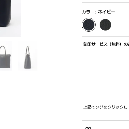
選択：
カラー:
ネイビー
刻印サービス（無料）の
上記のタグをクリックし