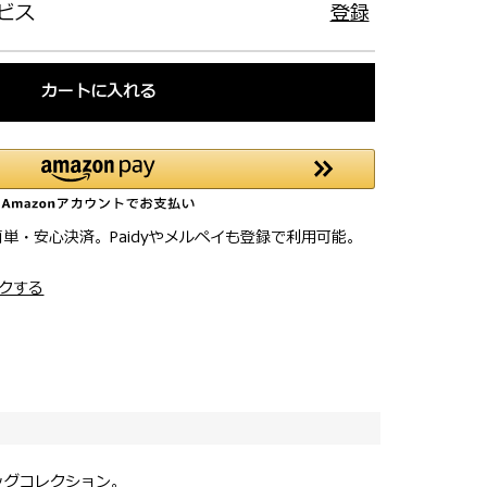
ビス
登録
カートに入れる
簡単・安心決済。Paidyやメルペイも登録で利用可能。
クする
ッグコレクション。