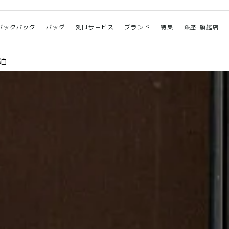
バックパック
バッグ
刻印サービス
ブランド
特集
銀座 旗艦店
泊