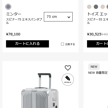
ミンター
トイズ エ
75 cm
スピナー75 エキスパンダブ
スピナー55 エ
ル
ル
¥78,100
¥30,525
¥40
カートに入れる
カート
比較する
NEW
NEW 数量限定