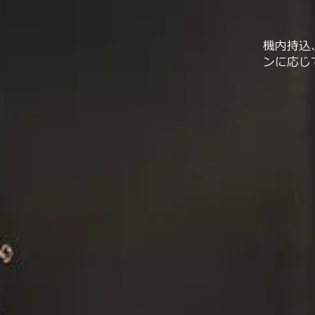
機内持込
ンに応じ