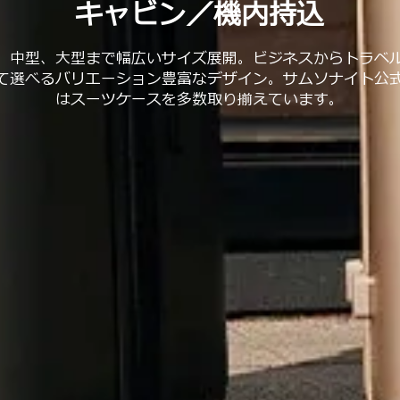
キャビン／機内持込
、中型、大型まで幅広いサイズ展開。ビジネスからトラベ
て選べるバリエーション豊富なデザイン。サムソナイト公
はスーツケースを多数取り揃えています。