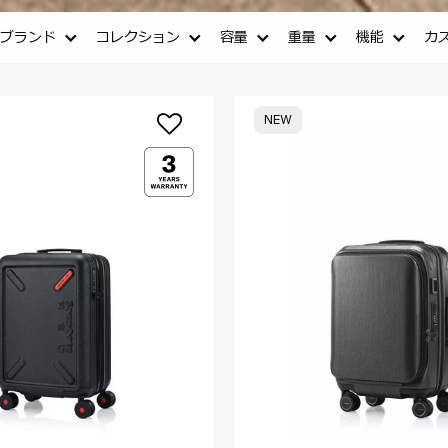
ブランド
コレクション
容量
重量
機能
カ
NEW