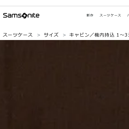
新作
スーツケース
スーツケース
サイズ
キャビン／機内持込 1〜3