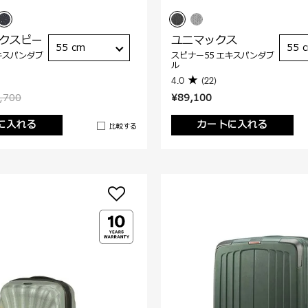
ックスピー
ユニマックス
55 cm
55 
キスパンダブ
スピナー55 エキスパンダブ
ル
4.0
(22)
,700
¥89,100
に入れる
カートに入れる
比較する