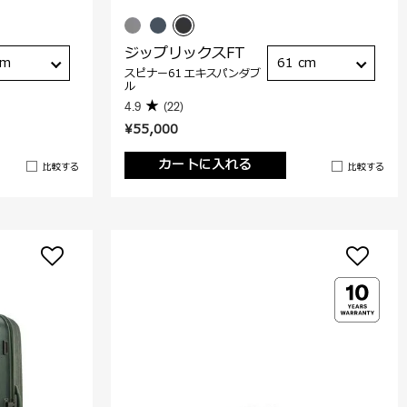
ジップリックスFT
cm
61 cm
スピナー61 エキスパンダブ
ル
4.9
(22)
¥55,000
カートに入れる
比較する
比較する